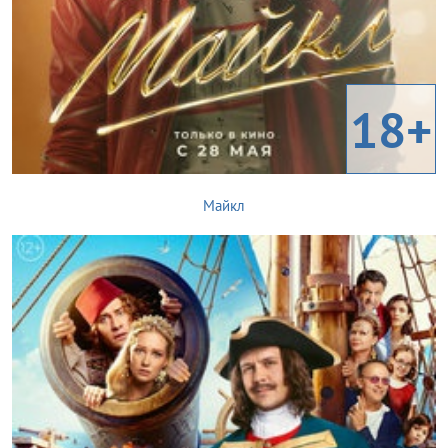
18+
Майкл