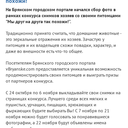
похожи!"
На Брянском городском портале начался сбор фото в
рамках конкурса снимков хозяев со своими питомцами
"Мы друг на друга так похожи!".
Традиционно принято считать, что домашние животные -
это зеркальные отражения их хозяев. Зачастую у
питомцев и их владельцев схожи повадки, характер, и
даже во внешности есть что-то общее.
Посетителям Брянского городского портала
vBryanske.com предоставляется уникальная возможность
продемонстрировать своих питомцев и выиграть призы
от партнеров конкурса.
C 24 октября по 6 ноября выкладывайте свои снимки на
страницах конкурса. Лучшего среди всех мягких и
пушистых, урчащих, пищащих, хрюкающих и
фыркающих будите выбирать Вы! С 7 ноября по 21
ноября можно будет голосовать за понравившиеся
фотографии, а 22 ноября будут объявлены имена