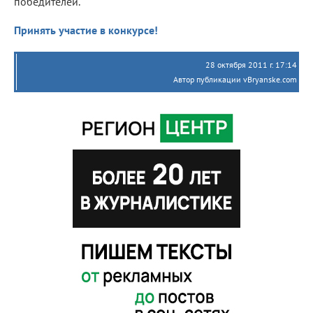
победителей.
Принять участие в конкурсе!
28 октября 2011 г. 17:14
Автор публикации vBryanske.com