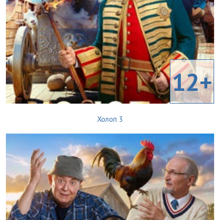
12+
Холоп 3