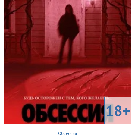
18+
Обсессия