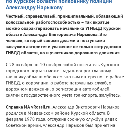
по Курской области полковнику полиции
Александру Нарыкову
Честный, справедливый, принципиальный, обладающий
колоссальной работоспособностью – так вкратце
можно охарактеризовать начальника УГИБДД Курской
области Александра Викторовича Нарыкова. Это
человек, который своими делами и поступками
заслужил авторитет и уважение не только сотрудников
ГИБДД области, но и участников дорожного движения.
С 28 октября по 10 ноября любой посетитель Курского
городского портала может задать вопрос главному
гаишнику области обо всем, что вам интересно - о работе
ГИБДД, о коррупции, о работе патрульных служб, о
дорожном движении, о регистрации автомобилей,
снятии с государственного учета транспорта, жалуйтесь.
Справка ИА vRossii.ru.
Александр Викторович Нарыков
родился в Медвенском районе Курской области. В
феврале 1978 года, отслужив срочную службу в рядах
Советской армии, Александр Нарыков был принят на