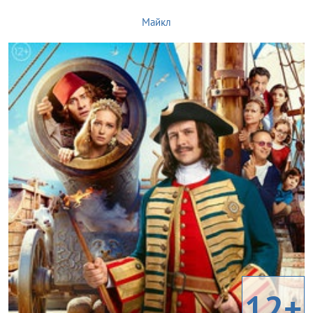
Майкл
12+