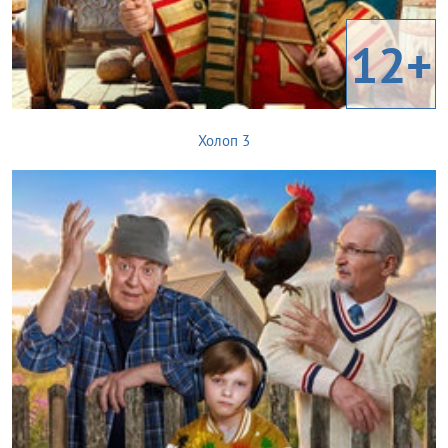
12+
Холоп 3