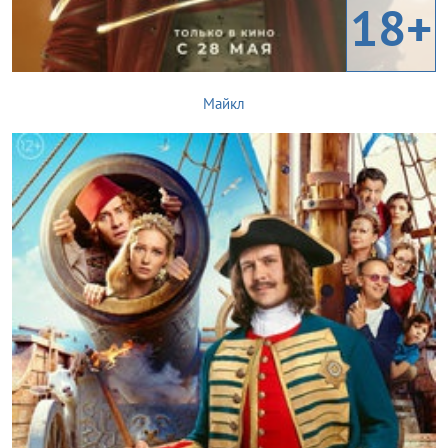
18+
Майкл