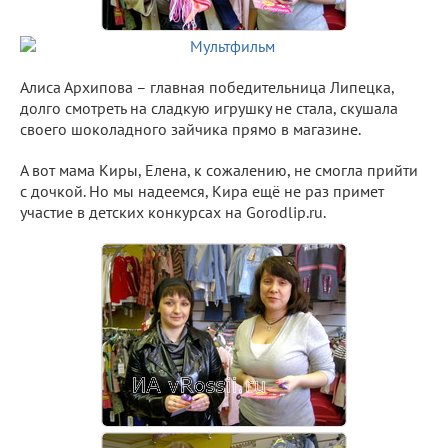
Алиса Архипова – главная победительница Липецка,
долго смотреть на сладкую игрушку не стала, скушала
своего шоколадного зайчика прямо в магазине.
А вот мама Киры, Елена, к сожалению, не смогла прийти
с дочкой. Но мы надеемся, Кира ещё не раз примет
участие в детских конкурсах на Gorodlip.ru.