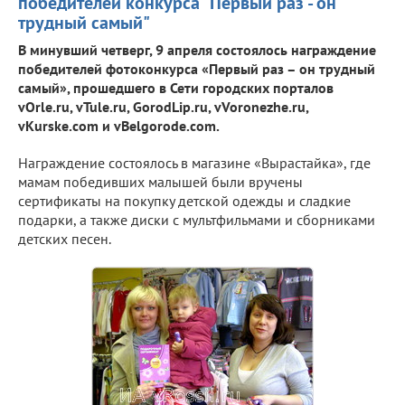
победителей конкурса "Первый раз - он
трудный самый"
В минувший четверг, 9 апреля состоялось награждение
победителей фотоконкурса «Первый раз – он трудный
самый», прошедшего в Сети городских порталов
vOrle.ru, vTule.ru, GorodLip.ru, vVoronezhe.ru,
vKurske.com и vBelgorode.com.
Награждение состоялось в магазине «Вырастайка», где
мамам победивших малышей были вручены
сертификаты на покупку детской одежды и сладкие
подарки, а также диски с мультфильмами и сборниками
детских песен.