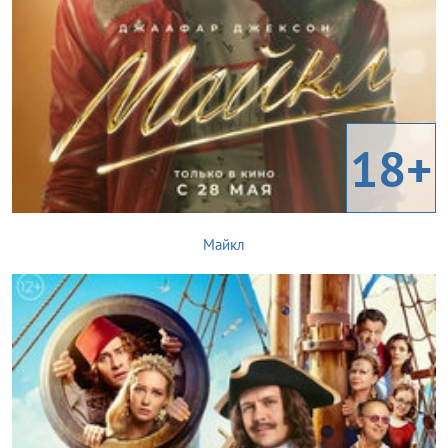
18+
Майкл