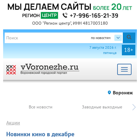
ООО "Регион центр", ИНН 4817003180
по новостям
7 августа 2026 г.
18+
пятница
Toggle
navigat
Воронеж
Все новости
Заводные выходные
Акции
Новинки кино в декабре