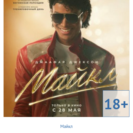
18+
Майкл