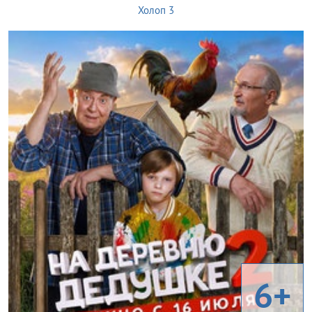
Холоп 3
6+