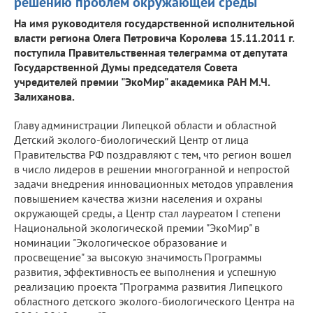
решению проблем окружающей среды
На имя руководителя государственной исполнительной
власти региона Олега Петровича Королева 15.11.2011 г.
поступила Правительственная телеграмма от депутата
Государственной Думы председателя Совета
учредителей премии "ЭкоМир" академика РАН М.Ч.
Залиханова.
Главу администрации Липецкой области и областной
Детский эколого-биологический Центр от лица
Правительства РФ поздравляют с тем, что регион вошел
в число лидеров в решении многогранной и непростой
задачи внедрения инновационных методов управления
повышением качества жизни населения и охраны
окружающей среды, а Центр стал лауреатом I степени
Национальной экологической премии "ЭкоМир" в
номинации "Экологическое образование и
просвещение" за высокую значимость Программы
развития, эффективность ее выполнения и успешную
реализацию проекта "Программа развития Липецкого
областного детского эколого-биологического Центра на