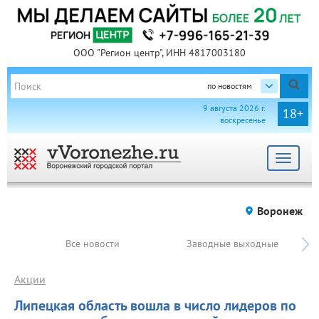
ООО "Регион центр", ИНН 4817003180
по новостям
9 августа 2026 г.
18+
воскресенье
Toggle
navigat
Воронеж
Все новости
Заводные выходные
Акции
Липецкая область вошла в число лидеров по