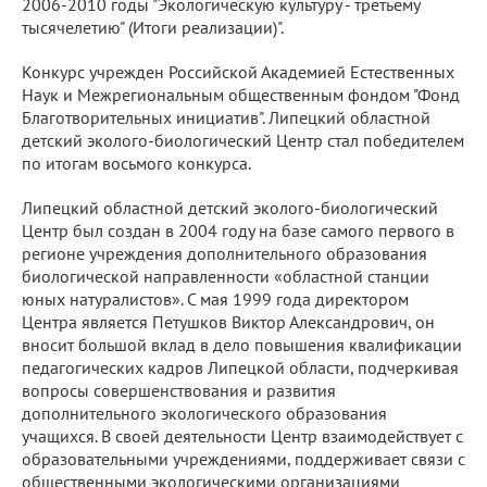
2006-2010 годы "Экологическую культуру - третьему
тысячелетию" (Итоги реализации)".
Конкурс учрежден Российской Академией Естественных
Наук и Межрегиональным общественным фондом "Фонд
Благотворительных инициатив". Липецкий областной
детский эколого-биологический Центр стал победителем
по итогам восьмого конкурса.
Липецкий областной детский эколого-биологический
Центр был создан в 2004 году на базе самого первого в
регионе учреждения дополнительного образования
биологической направленности «областной станции
юных натуралистов». С мая 1999 года директором
Центра является Петушков Виктор Александрович, он
вносит большой вклад в дело повышения квалификации
педагогических кадров Липецкой области, подчеркивая
вопросы совершенствования и развития
дополнительного экологического образования
учащихся. В своей деятельности Центр взаимодействует с
образовательными учреждениями, поддерживает связи с
общественными экологическими организациями