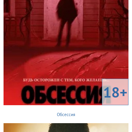
18+
Обсессия