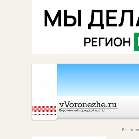
Все ново