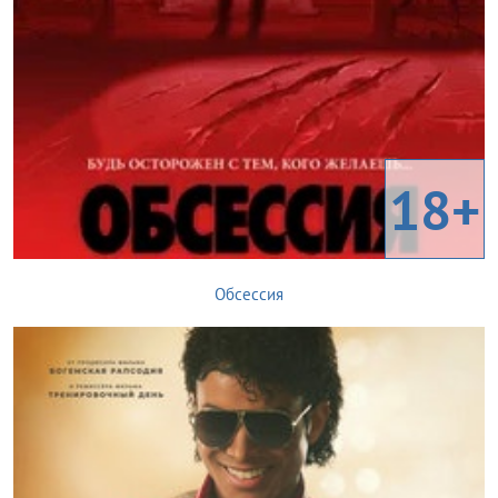
18+
Обсессия