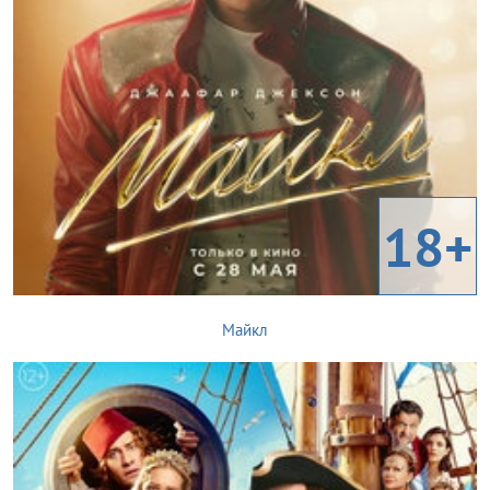
18+
Майкл