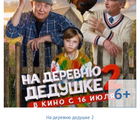
6+
На деревню дедушке 2