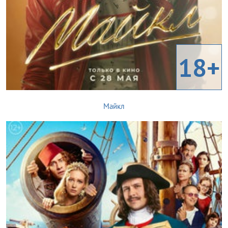
18+
Майкл