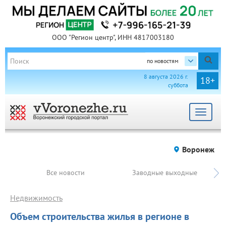
ООО "Регион центр", ИНН 4817003180
по новостям
8 августа 2026 г.
18+
суббота
Toggle
navigat
Воронеж
Все новости
Заводные выходные
Недвижимость
Объем строительства жилья в регионе в