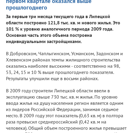
первом квартале оказался выше
прошлогоднего
За первые три месяца текущего года в Липецкой
области построено 121,8 тыс. кв. м нового жилья. Это
101 % к уровню аналогичного периода 2009 года.
Основная часть этого объема построена
индивидуальными застройщиками.
В Добровском, Чаплыгинском, Усманском, Задонском и
Хлевенском районах темпы жилищного строительства
оказались наиболее высокими - соответственно на 98,
53, 24, 15 и 10 % выше прошлогоднего показателя.
Результаты улучшили еще в восьми районах.
В 2009 году строители Липецкой области ввели в
эксплуатацию свыше 730 тыс. кв. м жилья. По уровню
ввода жилья на душу населения регион является одним
из лидеров Российской Федерации, занимая седьмое
место. В 2009 году этот показатель (0,63 кв. м) в полтора
раза превысил среднероссийский (0,42 кв. м на
человека). Общий объем построенного жилья превышает