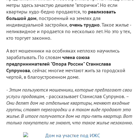
метры здесь зачастую дешевле "вторички". Но если
квартиры худо-бедно продаются, то
реализовать
большой дом
, построенный на землях для
индивидуальной застройки,
очень трудно
. Такое жилье -
неликвидное и продается по несколько лет. Но это у тех,
кто торгует законно.
А вот мошенники на особняках неплохо научились
зарабатывать. По словам
члена союза
предпринимателей "Опора России" Станислава
Супрунова
, сейчас многие мечтают жить за городской
чертой, в благоустроенном доме.
- Этим пользуются мошенники, которые предлагают свои
услуги продавцам,
- рассказывает Станислав Супрунов.
–
Они делят дом на отдельные квартиры, меняют входные
группы, ставят перегородки и в таком виде продают это
жилье. В итоге получается дом на три-пять квартир. Вот
только покупатели не знают, что такое жилье незаконно.