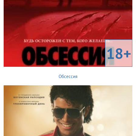
18+
Обсессия