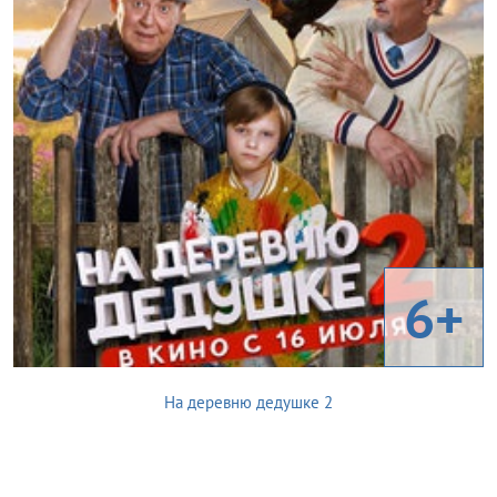
6+
На деревню дедушке 2