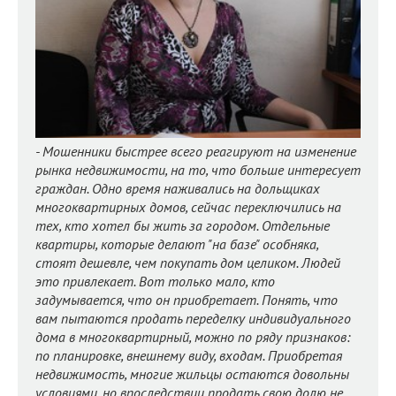
- Мошенники быстрее всего реагируют на изменение
рынка недвижимости, на то, что больше интересует
граждан. Одно время наживались на дольщиках
многоквартирных домов, сейчас переключились на
тех, кто хотел бы жить за городом. Отдельные
квартиры, которые делают "на базе" особняка,
стоят дешевле, чем покупать дом целиком. Людей
это привлекает. Вот только мало, кто
задумывается, что он приобретает. Понять, что
вам пытаются продать переделку индивидуального
дома в многоквартирный, можно по ряду признаков:
по планировке, внешнему виду, входам. Приобретая
недвижимость, многие жильцы остаются довольны
условиями, но впоследствии продать свою долю не