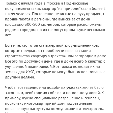
Только с начала года в Москве и Подмосковье
покупателями таких квартир "на природе" стали более 2
тысяч человек. Постепенно нечистые на руку продавцы
продвигаются в регионы, где выискивают дома
площадью 300-500 кв. метров, которые расположены
рядом с городом, но их не могут продать уже несколько
лет.
Есть и те, кто готов стать жертвой злоумышленников,
которые предлагают приобрести еще на стадии
строительства квартиру в трехэтажном загородном доме.
Все это по доступной цене, где в доме всего 6 квартир с
улучшенной планировкой. Вот только возводят их на
землях для ИЖС, которые не могут быть использованы с
другими целями.
Чтобы возведенное на подобных участках жилье было
законным, необходимо соблюсти несколько условий. К
примеру, нужно специальное разрешение и генплан,
поскольку многоквартирный дом подразумевает
повышенную нагрузку на коммуникации и электросеть.