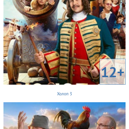
12+
Холоп 3