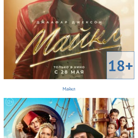
18+
Майкл