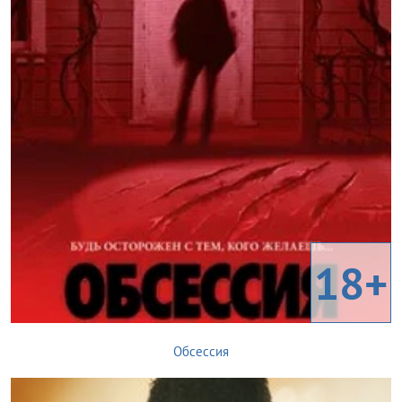
18+
Обсессия