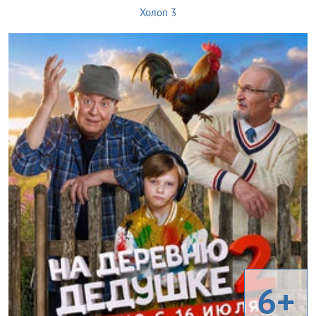
Холоп 3
6+