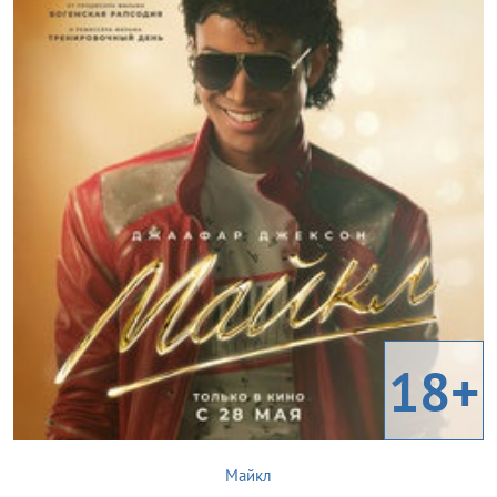
18+
Майкл