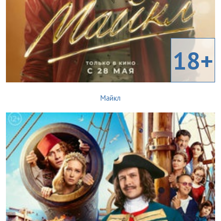
18+
Майкл