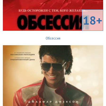
18+
Обсессия