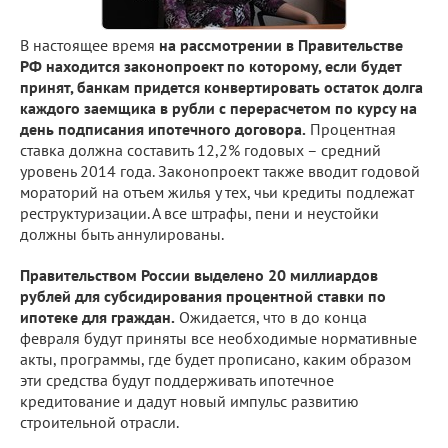
В настоящее время
на рассмотрении в Правительстве
РФ находится законопроект по которому, если будет
принят, банкам придется конвертировать остаток долга
каждого заемщика в рубли с перерасчетом по курсу на
день подписания ипотечного договора.
Процентная
ставка должна составить 12,2% годовых – средний
уровень 2014 года. Законопроект также вводит годовой
мораторий на отъем жилья у тех, чьи кредиты подлежат
реструктуризации. А все штрафы, пени и неустойки
должны быть аннулированы.
Правительством России выделено 20
миллиардов
рублей для субсидирования процентной ставки по
ипотеке для граждан.
Ожидается, что в до конца
февраля будут приняты все необходимые нормативные
акты, программы, где будет прописано, каким образом
эти средства будут поддерживать ипотечное
кредитование и дадут новый импульс развитию
строительной отрасли.