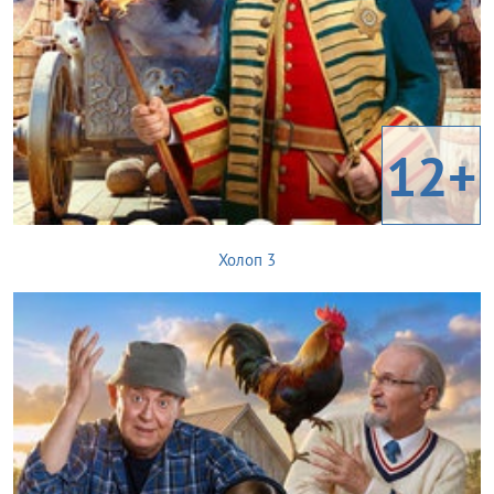
12+
Холоп 3