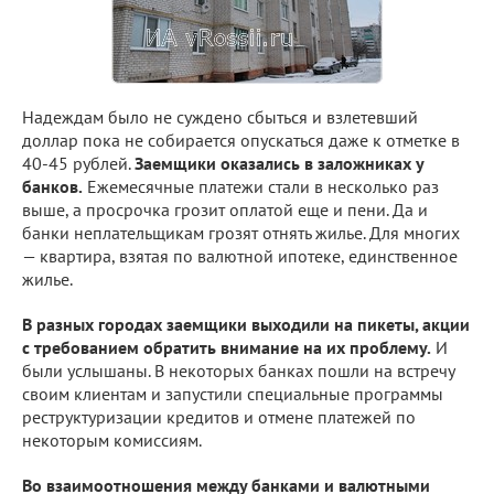
Надеждам было не суждено сбыться и взлетевший
доллар пока не собирается опускаться даже к отметке в
40-45 рублей.
Заемщики оказались в заложниках у
банков.
Ежемесячные платежи стали в несколько раз
выше, а просрочка грозит оплатой еще и пени. Да и
банки неплательщикам грозят отнять жилье. Для многих
— квартира, взятая по валютной ипотеке, единственное
жилье.
В разных городах заемщики выходили на пикеты, акции
с требованием обратить внимание на их проблему.
И
были услышаны. В некоторых банках пошли на встречу
своим клиентам и запустили специальные программы
реструктуризации кредитов и отмене платежей по
некоторым комиссиям.
Во взаимоотношения между банками и валютными