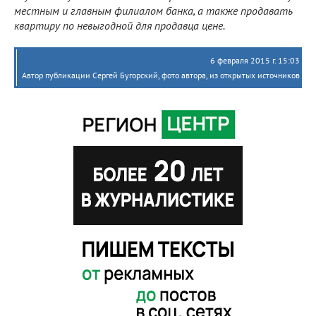
местным и главным филиалом банка, а также продавать
квартиру по невыгодной для продавца цене.
6 февраля 2015 г. 15:03
Автор публикации Сергей Бугорский, фото автора, из открытых источников