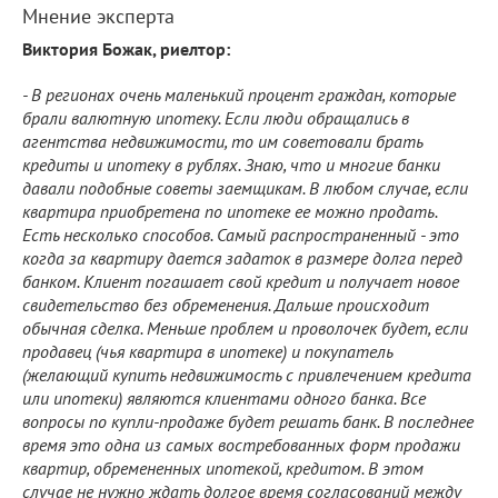
Мнение эксперта
Виктория Божак, риелтор:
- В регионах очень маленький процент граждан, которые
брали валютную ипотеку. Если люди обращались в
агентства недвижимости, то им советовали брать
кредиты и ипотеку в рублях. Знаю, что и многие банки
давали подобные советы заемщикам. В любом случае, если
квартира приобретена по ипотеке ее можно продать.
Есть несколько способов. Самый распространенный - это
когда за квартиру дается задаток в размере долга перед
банком. Клиент погашает свой кредит и получает новое
свидетельство без обременения. Дальше происходит
обычная сделка. Меньше проблем и проволочек будет, если
продавец (чья квартира в ипотеке) и покупатель
(желающий купить недвижимость с привлечением кредита
или ипотеки) являются клиентами одного банка. Все
вопросы по купли-продаже будет решать банк. В последнее
время это одна из самых востребованных форм продажи
квартир, обремененных ипотекой, кредитом. В этом
случае не нужно ждать долгое время согласований между