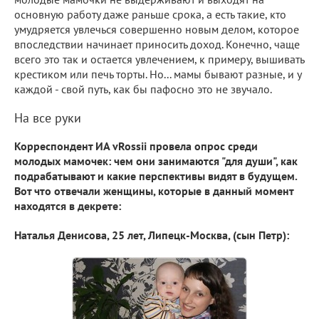
основную работу даже раньше срока, а есть такие, кто
умудряется увлечься совершенно новым делом, которое
впоследствии начинает приносить доход. Конечно, чаще
всего это так и остается увлечением, к примеру, вышивать
крестиком или печь торты. Но... мамы бывают разные, и у
каждой - свой путь, как бы пафосно это не звучало.
На все руки
Корреспондент ИА vRossii провела опрос среди
молодых мамочек: чем они занимаются "для души", как
подрабатывают и какие перспективы видят в будущем.
Вот что отвечали женщины, которые в данный момент
находятся в декрете:
Наталья Денисова, 25 лет, Липецк-Москва, (сын Петр):