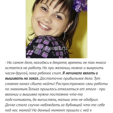
- На самом деле, находясь в декрете, времени не так много
остается на работу. Но при желании, можно и выкроить
часок-другой, пока ребенок спит.
Я начинала вязать и
вышивать на заказ.
Достаточно прибыльное дело. Тут
главное канал сбыта найти! Распространяла свои работы
по знакомым.Только пришлось отказаться от этого - при
вязании и вышивке нужно постоянно что-то
подсчитывать, да вычислять, малыш это не одобрил.
Дочке стало скучно наблюдать за бубнящей что-то себе
под нос мамой! На данный момент пришли с ней к