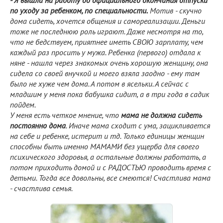
по уходу за ребенком, по специальности.
Мотив - скучно
дома сидеть, хочется общения и самореализации. Деньги
тоже не последнюю роль играют. Даже несмотря на то,
что не бедствуем, приятнее иметь СВОЮ зарплату, чем
каждый раз просить у мужа. Ребенка (первого) отдала к
няне - нашла через знакомых очень хорошую женщину, она
сидела со своей внучкой и моего взяла заодно - ему там
было не хуже чем дома. А потом в ясельки. А сейчас с
младшим у меня пока бабушка сидит, а в три года в садик
пойдем.
У меня есть четкое мнение, что
мама не должна сидеть
постоянно дома
. Иначе мама сходит с ума, зацикливается
на себе и ребенке, истерит и тд. Только единицы женщин
способны быть именно МАМАМИ без ущерба для своего
психического здоровья, а остальные должны работать, а
потом приходить домой и с РАДОСТЬЮ проводить время с
детьми. Тогда все довольны, все смеются! Счастлива мама
- счастлива семья.