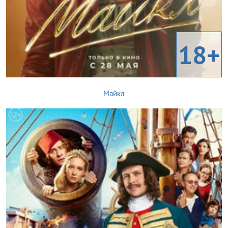
18+
Майкл