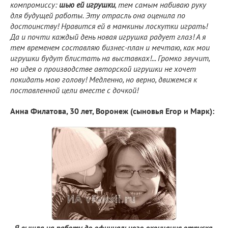
компромиссу:
шью ей игрушки
, тем самым набиваю руку
для будущей работы. Эту отрасль она оценила по
достоинству! Нравится ей в мамкины лоскутки играть!
Да и почти каждый день новая игрушка радует глаз! А я
тем временем составляю бизнес-план и мечтаю, как мои
игрушки будут блистать на выставках!... Громко звучит,
но идея о производстве авторской игрушки не хочет
покидать мою голову! Медленно, но верно, движемся к
поставленной цели вместе с дочкой!
Анна Филатова, 30 лет, Воронеж (сыновья Егор и Марк):
- Я вышла на работу до официального окончания отпуска