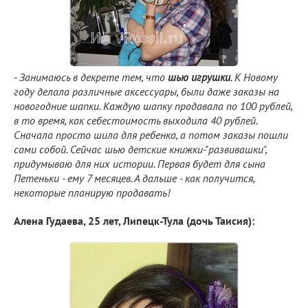
- Занимаюсь в декрете тем, что
шью игрушки
. К Новому
году делала различные аксессуары, были даже заказы на
новогодние шапки. Каждую шапку продавала по 100 рублей,
в то время, как себестоимость выходила 40 рублей.
Сначала просто шила для ребенка, а потом заказы пошли
сами собой. Сейчас шью детские книжки-"развивашки",
придумываю для них истории. Первая будет для сына
Петеньки - ему 7 месяцев. А дальше - как получится,
некоторые планирую продавать!
Алена Гудаева, 25 лет, Липецк-Тула (дочь Таисия):