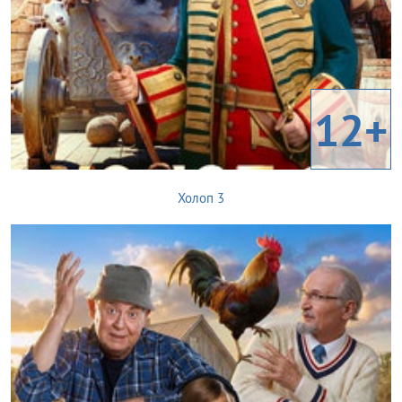
12+
Холоп 3