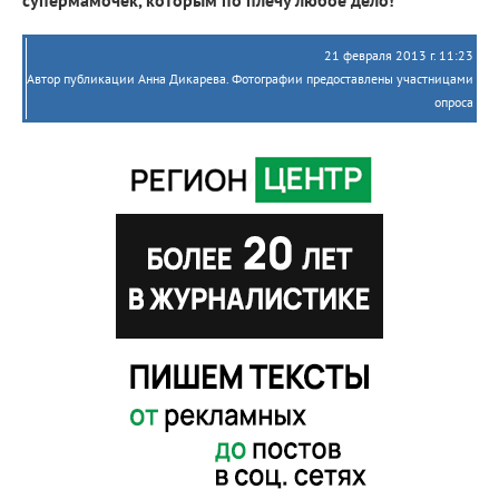
21 февраля 2013 г. 11:23
Автор публикации Анна Дикарева. Фотографии предоставлены участницами
опроса