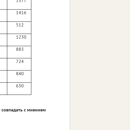
1377
1416
512
1230
883
724
840
630
 совпадать с мнением