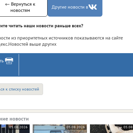
← Вернуться к
Другие новости в
новостям
ите читать наши новости раньше всех?
ости из приоритетных источников показываются на сайте
екс.Новостей выше других
ть
ся к списку новостей
ние новости
05.08.2026
05.08.2026
05.08