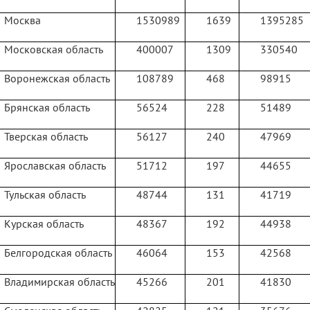
Москва
1530989
1639
1395285
Московская область
400007
1309
330540
Воронежская область
108789
468
98915
Брянская область
56524
228
51489
Тверская область
56127
240
47969
Ярославская область
51712
197
44655
Тульская область
48744
131
41719
Курская область
48367
192
44938
Белгородская область
46064
153
42568
Владимирская область
45266
201
41830