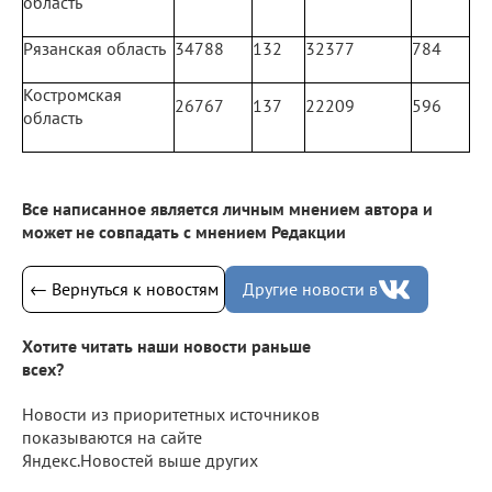
область
Рязанская область
34788
132
32377
784
Костромская
26767
137
22209
596
область
Все написанное является личным мнением автора и
может не совпадать с мнением Редакции
← Вернуться к новостям
Другие новости в
Хотите читать наши новости раньше
всех?
Новости из приоритетных источников
показываются на сайте
Яндекс.Новостей выше других