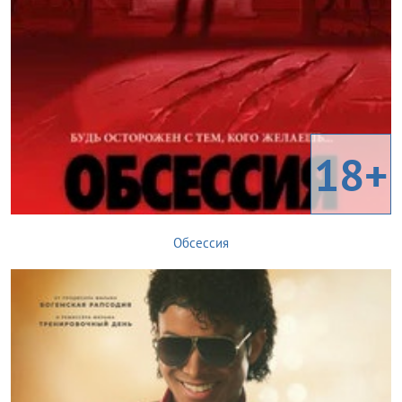
18+
Обсессия