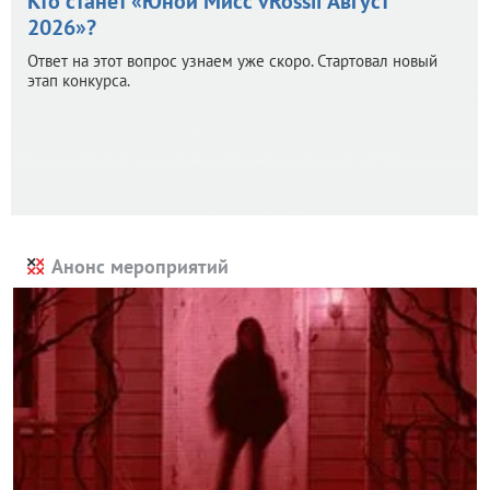
Кто станет «Юной Мисс vRossii Август
2026»?
Ответ на этот вопрос узнаем уже скоро. Стартовал новый
этап конкурса.
Анонс мероприятий