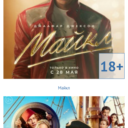
18+
Майкл