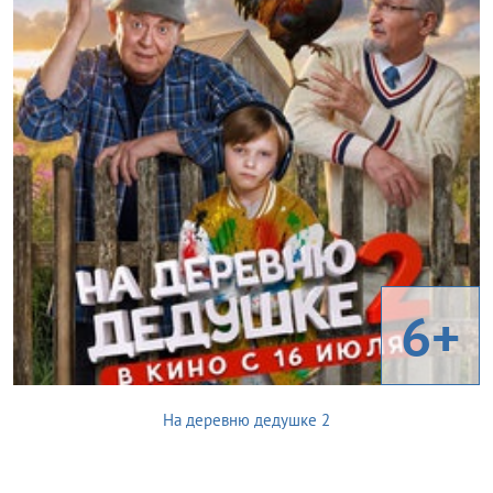
6+
На деревню дедушке 2