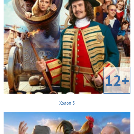
12+
Холоп 3