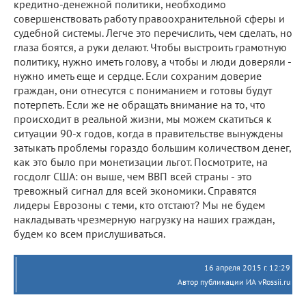
кредитно-денежной политики, необходимо
совершенствовать работу правоохранительной сферы и
судебной системы. Легче это перечислить, чем сделать, но
глаза боятся, а руки делают. Чтобы выстроить грамотную
политику, нужно иметь голову, а чтобы и люди доверяли -
нужно иметь еще и сердце. Если сохраним доверие
граждан, они отнесутся с пониманием и готовы будут
потерпеть. Если же не обращать внимание на то, что
происходит в реальной жизни, мы можем скатиться к
ситуации 90-х годов, когда в правительстве вынуждены
затыкать проблемы гораздо большим количеством денег,
как это было при монетизации льгот. Посмотрите, на
госдолг США: он выше, чем ВВП всей страны - это
тревожный сигнал для всей экономики. Справятся
лидеры Еврозоны с теми, кто отстают? Мы не будем
накладывать чрезмерную нагрузку на наших граждан,
будем ко всем прислушиваться.
16 апреля 2015 г. 12:29
Автор публикации ИА vRossii.ru