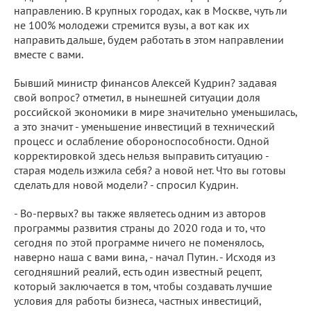
направлению. В крупных городах, как в Москве, чуть ли
не 100% молодежи стремится вузы, а вот как их
направить дальше, будем работать в этом направлении
вместе с вами.
Бывший министр финансов Алексей Кудрин? задавая
свой вопрос? отметил, в нынешней ситуации доля
российской экономики в мире значительно уменьшилась,
а это значит - уменьшение инвестиций в технический
процесс и ослабление обороноспособности. Одной
корректировкой здесь нельзя выправить ситуацию -
старая модель изжила себя? а новой нет. Что вы готовы
сделать для новой модели? - спросил Кудрин.
- Во-первых? вы также являетесь одним из авторов
программы развития страны до 2020 года и то, что
сегодня по этой программе ничего не поменялось,
наверно наша с вами вина, - начал Путин. - Исходя из
сегодняшний реалий, есть один известный рецепт,
который заключается в том, чтобы создавать лучшие
условия для работы бизнеса, частных инвестиций,