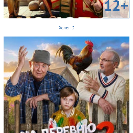
12+
Холоп 3