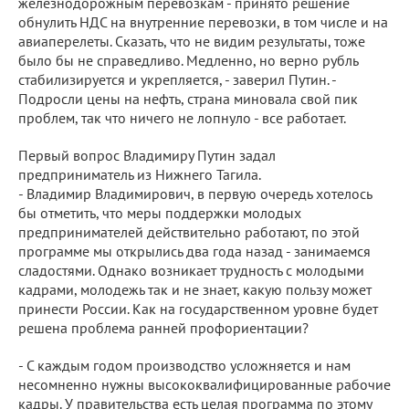
железнодорожным перевозкам - принято решение
обнулить НДС на внутренние перевозки, в том числе и на
авиаперелеты. Сказать, что не видим результаты, тоже
было бы не справедливо. Медленно, но верно рубль
стабилизируется и укрепляется, - заверил Путин. -
Подросли цены на нефть, страна миновала свой пик
проблем, так что ничего не лопнуло - все работает.
Первый вопрос Владимиру Путин задал
предприниматель из Нижнего Тагила.
- Владимир Владимирович, в первую очередь хотелось
бы отметить, что меры поддержки молодых
предпринимателей действительно работают, по этой
программе мы открылись два года назад - занимаемся
сладостями. Однако возникает трудность с молодыми
кадрами, молодежь так и не знает, какую пользу может
принести России. Как на государственном уровне будет
решена проблема ранней профориентации?
- С каждым годом производство усложняется и нам
несомненно нужны высококвалифицированные рабочие
кадры. У правительства есть целая программа по этому