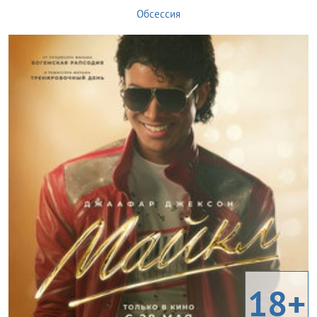
Обсессия
18+