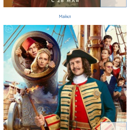
Майкл