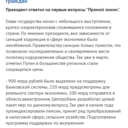
граждан
Президент ответил на первые вопросы "Прямой линии".
Глава государства начал с небольшого выступления,
кратко охарактеризовав сложившиеся положение в
стране. По мнению президента, вне зависимости от
санкций коррекция в сфере экономики была
неизбежной. Правительству санкции только помогли, что
позволило последовательно и своевременно вести
политику оздоровления общества. Так уже в марте,
отметил Путин в большинстве регионов стали
сокращаться цены.
- 900 млрд рублей было выделено на поддержку
банковской системы, 250 млрд предусмотрены для
реального сектора экономики, 100 млрд отправятся в
область авиастроения. Центробанк разработал целый
пакет мер по данному вопросу. Так уже в начале года
проиндексировали пенсии, принят ряд преобразований
в налоговой сфере, сельском хозяйстве. Подготовлена
программа поддержки по внутренним