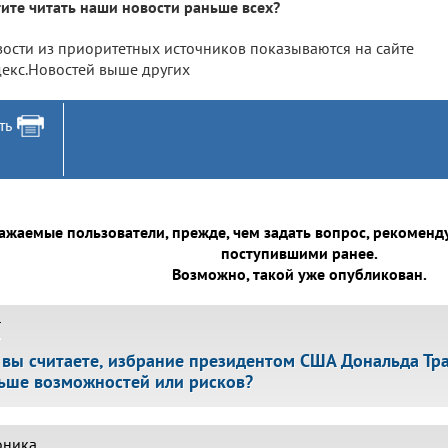
ите читать наши новости раньше всех?
ости из приоритетных источников показываются на сайте
екс.Новостей выше других
ть
ажаемые пользователи, прежде, чем задать вопрос, рекоменд
поступившими ранее.
Возможно, такой уже опубликован.
г
 вы считаете, избрание президентом США Дональда Тра
ьше возможностей или рисков?
оника