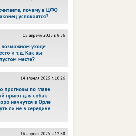
считаете, почему в ЦФО
аконец успокоятся?
15 апреля 2025 г. 8:56
о возможном уходе
сто и т.д. Как вы
 пустом месте?
14 апреля 2025 г. 10:26
то прогнозы по главе
ый приют для собак
коро начнутся в Орле
уть ли не в середине
16 апреля 2025 г. 12:38