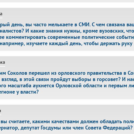
а
рый день, вы часто мелькаете в СМИ. С чем связана ва
налистов? И какие знания нужны, кроме вузовских, что
ее комментировать современные политические событ
 например, изучаете каждый день, чтобы держать руку 
ька
им Соколов перешел из орловского правительства в Со
 взгляд, в этой связи пройдут выборы в горсовет? И н
ого масштаба аукнется Орловской области и первым ли
егионе у власти?
н
 вы считаете, какими качествами должен обладать поли
ернатор, депутат Госдумы или член Совета Федераций?