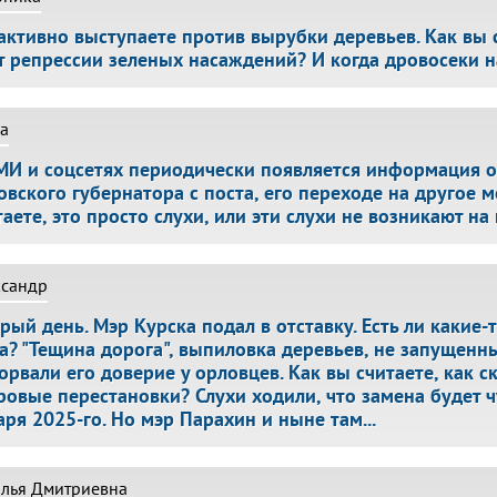
активно выступаете против вырубки деревьев. Как вы 
т репрессии зеленых насаждений? И когда дровосеки н
а
МИ и соцсетях периодически появляется информация 
овского губернатора с поста, его переходе на другое ме
таете, это просто слухи, или эти слухи не возникают на
ксандр
рый день. Мэр Курска подал в отставку. Есть ли какие-
а? "Тещина дорога", выпиловка деревьев, не запущенн
орвали его доверие у орловцев. Как вы считаете, как с
ровые перестановки? Слухи ходили, что замена будет ч
аря 2025-го. Но мэр Парахин и ныне там...
алья Дмитриевна