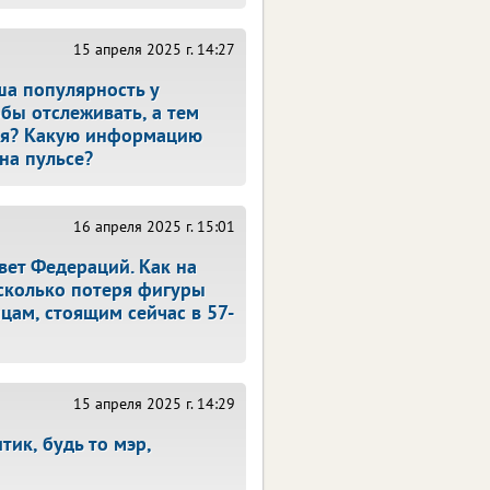
15 апреля 2025 г. 14:27
ша популярность у
бы отслеживать, а тем
ия? Какую информацию
на пульсе?
16 апреля 2025 г. 15:01
вет Федераций. Как на
асколько потеря фигуры
цам, стоящим сейчас в 57-
15 апреля 2025 г. 14:29
тик, будь то мэр,