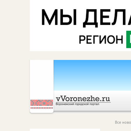
Все ново