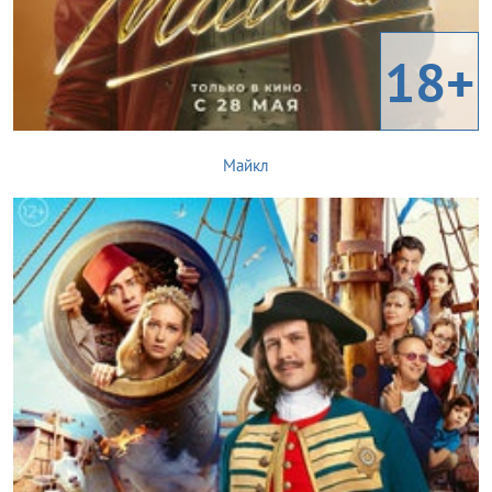
18+
Майкл