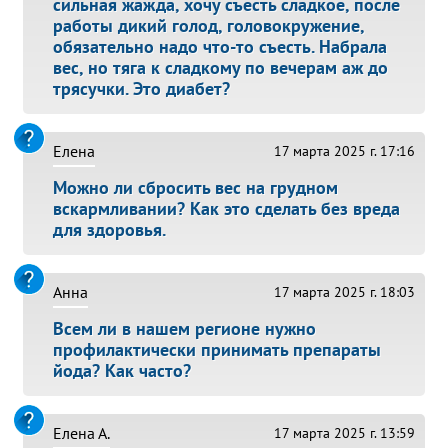
сильная жажда, хочу съесть сладкое, после
работы дикий голод, головокружение,
обязательно надо что-то съесть. Набрала
вес, но тяга к сладкому по вечерам аж до
трясучки. Это диабет?
Елена
17 марта 2025 г. 17:16
Можно ли сбросить вес на грудном
вскармливании? Как это сделать без вреда
для здоровья.
Анна
17 марта 2025 г. 18:03
Всем ли в нашем регионе нужно
профилактически принимать препараты
йода? Как часто?
Елена А.
17 марта 2025 г. 13:59