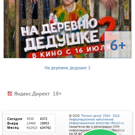
6+
На деревню дедушке 2
Яндекс.Директ
© ООО
"Регион центр" 2004 - 2026
Информационное наполнение:
Информационное агентство vRossii.ru
Свидетельство о регистрации СМИ
информационного агентства vRossii.ru
ИА № ФС 77‑35502