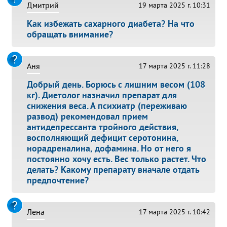
Дмитрий
19 марта 2025 г. 10:31
Как избежать сахарного диабета? На что
обращать внимание?
Аня
17 марта 2025 г. 11:28
Добрый день. Борюсь с лишним весом (108
кг). Диетолог назначил препарат для
снижения веса. А психиатр (переживаю
развод) рекомендовал прием
антидепрессанта тройного действия,
восполняющий дефицит серотонина,
норадреналина, дофамина. Но от него я
постоянно хочу есть. Вес только растет. Что
делать? Какому препарату вначале отдать
предпочтение?
Лена
17 марта 2025 г. 10:42