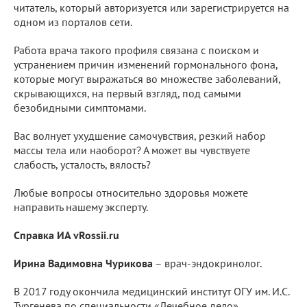
читатель, который авторизуется или зарегистрируется на
одном из порталов сети.
Работа врача такого профиля связана с поиском и
устранением причин изменений гормонального фона,
которые могут выражаться во множестве заболеваний,
скрывающихся, на первый взгляд, под самыми
безобидными симптомами.
Вас волнует ухудшение самочувствия, резкий набор
массы тела или наоборот? А может вы чувствуете
слабость, усталость, вялость?
Любые вопросы относительно здоровья можете
направить нашему эксперту.
Справка ИA vRossii.ru
Ирина Вадимовна Чурикова
– врач-эндокринолог.
В 2017 году окончила медицинский институт ОГУ им. И.С.
Тургенева по специальности «Лечебное дело».