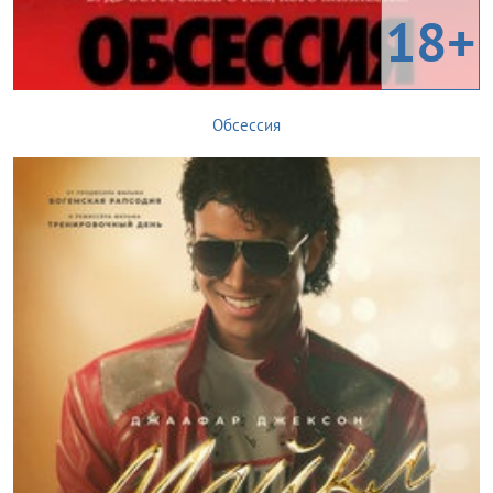
18+
Обсессия