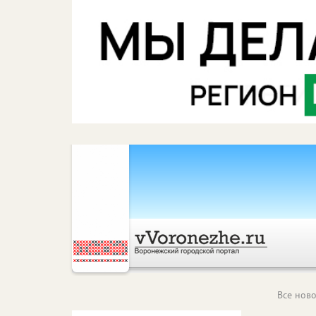
Все ново