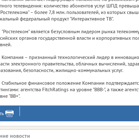
тного телевидения: количество абонентов услуг ШПД превышает
"Ростелекома" – более 7,8 млн. пользователей, из которых свыш
кальный федеральный продукт "Интерактивное ТВ".
"Ростелеком" является безусловным лидером рынка телекомм
сийских органов государственной власти и корпоративных по
вней.
Компания – признанный технологический лидер в инноваци
асти электронного правительства, облачных вычислений, здра
азования, безопасности, жилищно-коммунальных услуг.
Стабильное финансовое положение Компании подтверждает
тингами: агентства FitchRatings на уровне "BBB-", а также агент
вне "BB+".
ть
ние новости