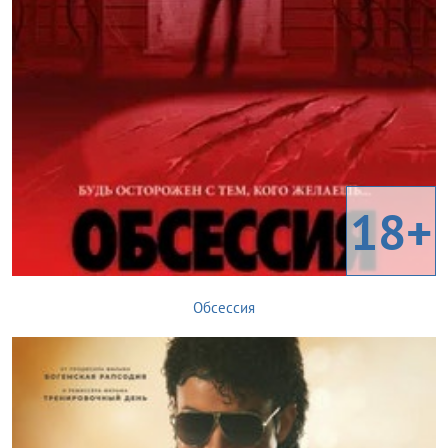
18+
Обсессия