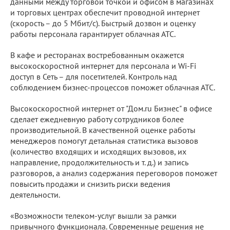
данными между торговой точкой и офисом в магазинах
и торговых центрах обеспечит проводной интернет
(скорость – до 5 Мбит/c). Быстрый дозвон и оценку
работы персонала гарантирует облачная АТС.
В кафе и ресторанах востребованным окажется
высокоскоростной интернет для персонала и Wi-Fi
доступ в Сеть – для посетителей. Контроль над
соблюдением бизнес-процессов поможет облачная АТС.
Высокоскоростной интернет от "Дом.ru Бизнес" в офисе
сделает ежедневную работу сотрудников более
производительной. В качественной оценке работы
менеджеров помогут детальная статистика вызовов
(количество входящих и исходящих вызовов, их
направление, продолжительность и т. д.) и запись
разговоров, а анализ содержания переговоров поможет
повысить продажи и снизить риски ведения
деятельности.
«Возможности телеком-услуг вышли за рамки
привычного функционала. Современные решения не