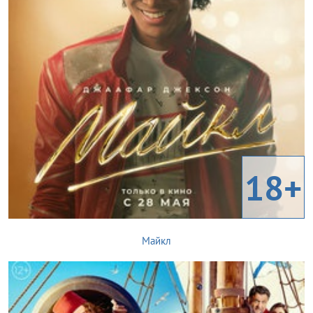
18+
Майкл