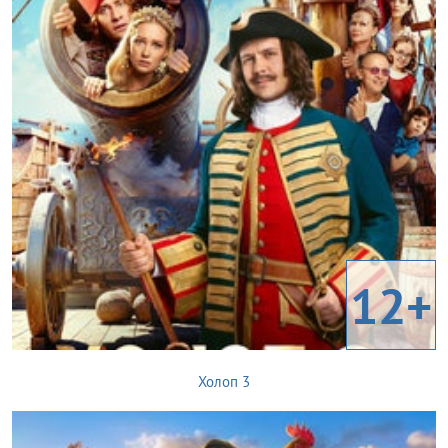
12+
Холоп 3