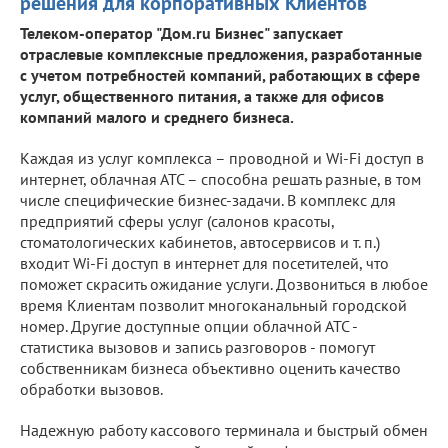
решения для корпоративных Клиентов
Телеком-оператор "Дом.ru Бизнес" запускает
отраслевые комплексные предложения, разработанные
с учетом потребностей компаний, работающих в сфере
услуг, общественного питания, а также для офисов
компаний малого и среднего бизнеса.
Каждая из услуг комплекса – проводной и Wi-Fi доступ в
интернет, облачная АТС – способна решать разные, в том
числе специфические бизнес-задачи. В комплекс для
предприятий сферы услуг (салонов красоты,
стоматологических кабинетов, автосервисов и т. п.)
входит Wi-Fi доступ в интернет для посетителей, что
поможет скрасить ожидание услуги. Дозвониться в любое
время Клиентам позволит многоканальный городской
номер. Другие доступные опции облачной АТС -
статистика вызовов и запись разговоров - помогут
собственникам бизнеса объективно оценить качество
обработки вызовов.
Надежную работу кассового терминала и быстрый обмен