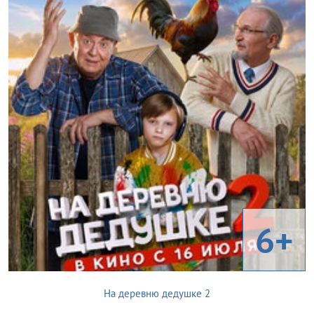
6+
На деревню дедушке 2