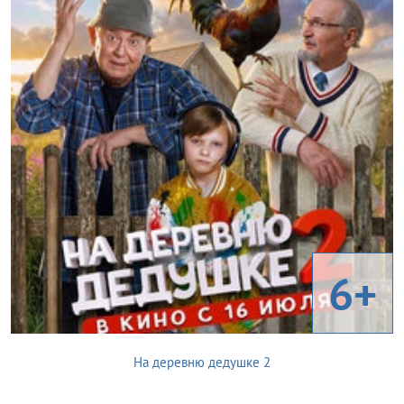
6+
На деревню дедушке 2