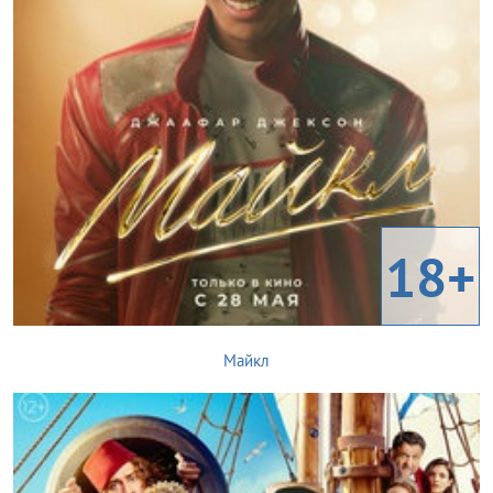
18+
Майкл