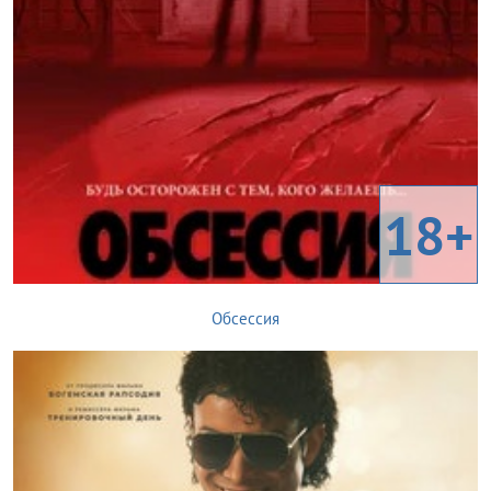
18+
Обсессия