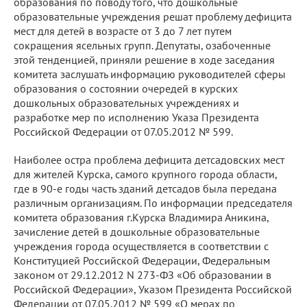
образования по поводу того, что дошкольные
образовательные учреждения решат проблему дефицита
мест для детей в возрасте от 3 до 7 лет путем
сокращения ясельных групп. Депутаты, озабоченные
этой тенденцией, приняли решение в ходе заседания
комитета заслушать информацию руководителей сферы
образования о состоянии очередей в курских
дошкольных образовательных учреждениях и
разработке мер по исполнению Указа Президента
Российской Федерации от 07.05.2012 № 599.
Наиболее остра проблема дефицита детсадовских мест
для жителей Курска, самого крупного города области,
где в 90-е годы часть зданий детсадов была передана
различным организациям. По информации председателя
комитета образования г.Курска Владимира Аникина,
зачисление детей в дошкольные образовательные
учреждения города осуществляется в соответствии с
Конституцией Российской Федерации, Федеральным
законом от 29.12.2012 N 273-ФЗ «Об образовании в
Российской Федерации», Указом Президента Российской
Федерации от 07.05.2012 № 599 «О мерах по