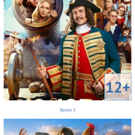
12+
Холоп 3