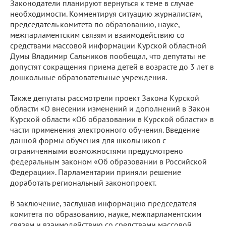
Законодатели планируют вернуться к теме в случае
необходимости. Комментируя ситуацию журналистам,
председатель комитета по образованию, науке,
межпарламентским связям и взаимодействию со
средствами массовой информации Курской областной
Думы Владимир Сальников пообещал, что депутаты не
допустят сокращения приема детей в возрасте до 3 лет в
дошкольные образовательные учреждения.
Также депутаты рассмотрели проект Закона Курской
области «О внесении изменений и дополнений в Закон
Курской области «Об образовании в Курской области» в
части применения электронного обучения. Введение
данной формы обучения для школьников с
ограниченными возможностями предусмотрено
федеральным законом «Об образовании в Российской
Федерации». Парламентарии приняли решение
доработать региональный законопроект.
В заключение, заслушав информацию председателя
комитета по образованию, науке, межпарламентским
связям и взаимодействию со средствами массовой