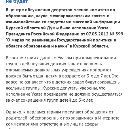
не будет
В центре обсуждения депутатов-членов комитета по
образованию, науке, межпарламентским связям и
взаимодействию со средствами массовой информации
Курской областной Думы было исполнение Указа
Президента Российской Федерации от 07.05.2012 № 599
"О мерах по реализации Государственной политики в
области образования и науки" в Курской области.
В соответствии с данным Указом при комплектовании
групп в действующих детских садах и во вновь
открываемых дошкольных учреждениях приоритет
должен быть отдан детям в возрасте от 3-х до 7 лет. Это
вовсе не означает, что в детских садах будут сокращены
ясельные группы. Курские депутаты уверены, что
исполнение Указа президента не должно осуществляться
за счет сокращения групп детей до 3-х лет.
Однако, к парламентариям поступают обращения от
родителей, обеспокоенных появившимися в Интернете
комментариями ответственных лиц из сферы