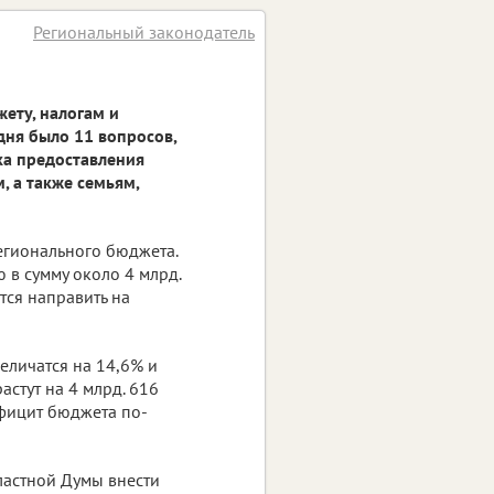
Региональный законодатель
ету, налогам и
дня было 11 вопросов,
ка предоставления
 а также семьям,
егионального бюджета.
 в сумму около 4 млрд.
ется направить на
еличатся на 14,6% и
астут на 4 млрд. 616
Дефицит бюджета по-
ластной Думы внести