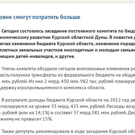
ряне смогут потратить больше
Сегодня состоялось заседание постоянного комитета по бюдж
номическому развитию Курской областной Думы. В повестке 
ючая изменения бюджета Курской области, изменения поряд
платных земельных участков многодетным и молодым семьям,
ющим детей-инвалидов, и другие.
Члены комитета обсудили сегодня внеплановые изменения р
асть получила трансферты из федерального бюджета на общую
 млн. рублей. Из них 2 млрд. 450 млн. 982 тыс. рублей планиру
держку агропромышленного комплекса области.
В результате доходы бюджета Курской области на 2012 год ув
гнозируются на уровне 33 млрд. 425 млн. рублей. Расходы возр
. рублей (или на 14,1%) и составят 37 млрд.381 млн. рублей. 
жнему не превысит 15%.
Также депутаты рекомендовали в ходе заседания Курской об