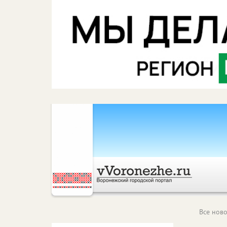
Все ново