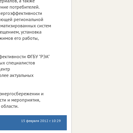
ериалов, а также
ение потребителей.
нергоэффективности
ляющей региональной
оматизированных систем
ещением, установка
жимов его работы,
ективности ФГБУ "РЭА"
ых специалистов
Центр
олее актуальных
 энергосбережении и
сти и мероприятия,
области.
15 февраля 2012 г. 10:29