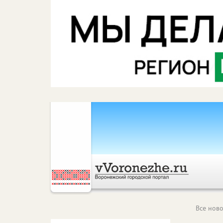
Все ново