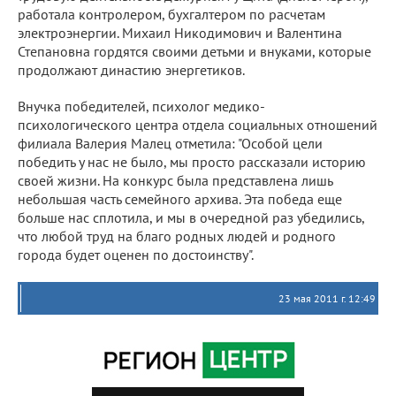
работала контролером, бухгалтером по расчетам
электроэнергии. Михаил Никодимович и Валентина
Степановна гордятся своими детьми и внуками, которые
продолжают династию энергетиков.
Внучка победителей, психолог медико-
психологического центра отдела социальных отношений
филиала Валерия Малец отметила: "Особой цели
победить у нас не было, мы просто рассказали историю
своей жизни. На конкурс была представлена лишь
небольшая часть семейного архива. Эта победа еще
больше нас сплотила, и мы в очередной раз убедились,
что любой труд на благо родных людей и родного
города будет оценен по достоинству".
23 мая 2011 г. 12:49