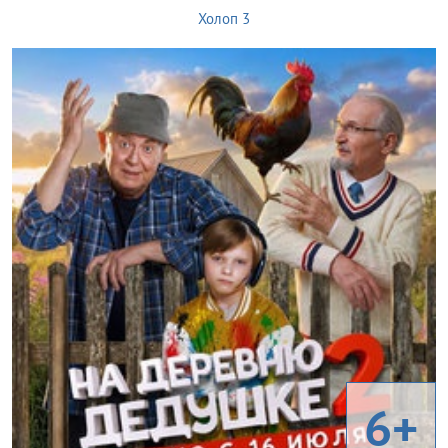
Холоп 3
6+