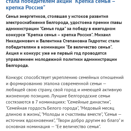
стала победителем акции "Крепка семья –
крепка Россия"
Семья энергетиков, стоявшая у истоков развития
электроснабжения Белгорода, удостоена премии главы
администрации "Семья года" за победу в ежегодном
конкурсе "Крепка семья – крепка Россия". Михаил
Никодимович и Валентина Степановна Гидротис стали
победителями в номинации "Ее величество семья".
Акция и конкурс уже не первый год проводятся
управлением молодежной политики администрации
Белгорода.
Конкурс способствует укреплению семейных отношений
и формированию эталона современной семьи —
любящей свою страну, свой город и имеющей активную
жизненную позицию. Лучшие белгородские семьи
состязаются в 7 номинациях: "Семейные династии",
"Семейная гордость Белого города", "Медовый месяц
длиною в жизнь", "Молоды и счастливы вместе", "Семья —
источник вдохновения", "Твори добро другим во благо" и
основная номинация — "Ее величество семья".