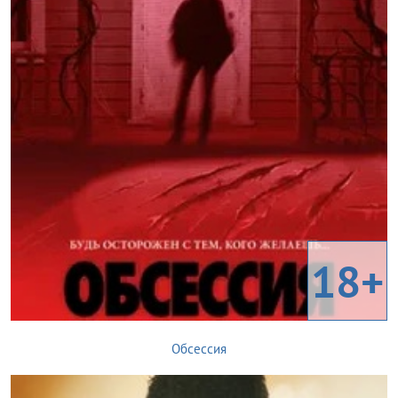
18+
Обсессия