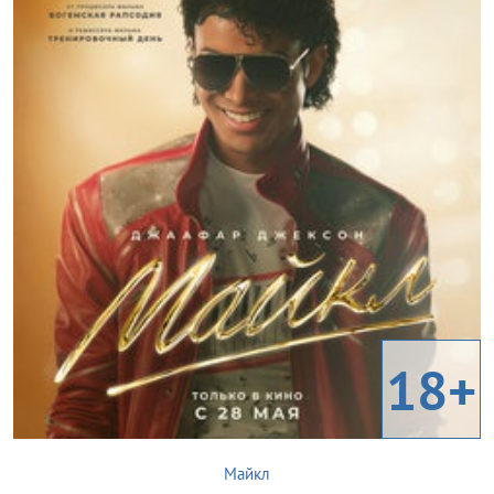
18+
Майкл