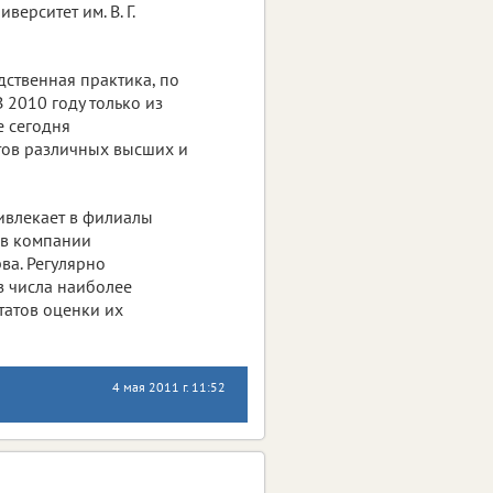
ерситет им. В. Г.
дственная практика, по
 2010 году только из
е сегодня
тов различных высших и
ивлекает в филиалы
 в компании
ва. Регулярно
 числа наиболее
татов оценки их
4 мая 2011 г. 11:52