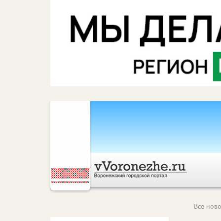
Все ново