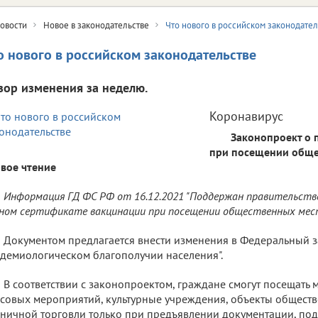
овости
Новое в законодательстве
Что нового в российском законодател
о нового в российском законодательстве
зор изменения за неделю.
Коронавирус
Законопроект о 
при посещении обще
вое чтение
Информация ГД ФС РФ от 16.12.2021 "Поддержан правительств
ном сертификате вакцинации при посещении общественных мест
Документом предлагается внести изменения в Федеральный з
демиологическом благополучии населения".
В соответствии с законопроектом, граждане смогут посещать 
совых мероприятий, культурные учреждения, объекты обществ
ничной торговли только при предъявлении документации, п