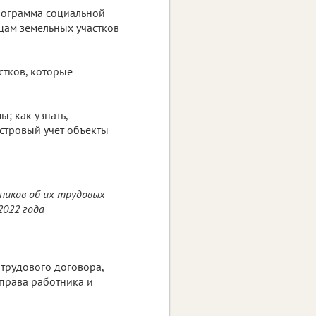
рограмма социальной
ицам земельных участков
стков, которые
; как узнать,
астровый учет объекты
ников об их трудовых
2022 года
 трудового договора,
 права работника и