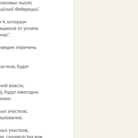
алоговых льгот,
ийской Федерации".
м 4, которым
ьщиков от уплаты
иус".
риведен перечень
астков, будет
ной власти,
), будут ежегодно
ниях:
ых участков,
льзования;
ных участков,
а, садоводства или