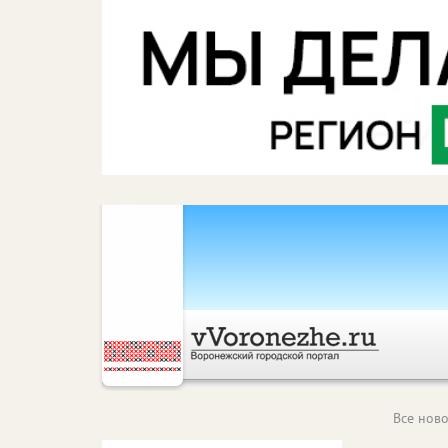
Все ново