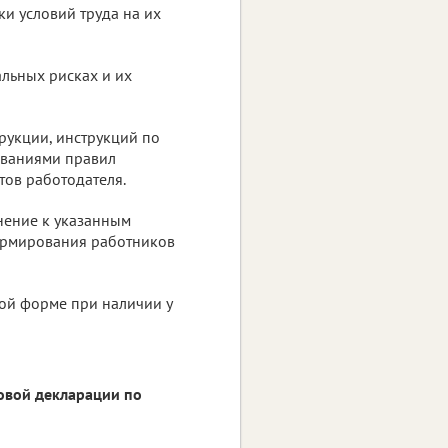
ки условий труда на их
льных рисках и их
рукции, инструкций по
ованиями правил
тов работодателя.
нение к указанным
ормирования работников
ой форме при наличии у
овой декларации по