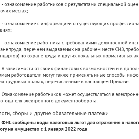
- ознакомление работников с результатами специальной оцен
очих местах;
- ознакомление с информацией о существующих профессиона
внях;
- ознакомление работника с требованиями должностной инст
ане труда, перечнем выдаваемых на рабочем месте СИЗ, треб
андартов) по охране труда и других локальных нормативных ак
В зависимости от своих финансовых возможностей и в допол
мам работодатели могут также применять иные способы инф
их трудовых правах, перечисленные в настоящем Приказе.
Ознакомление работников может осуществляться в электронн
отодателя электронного документооборота.
логи, сборы и другие обязательные платежи
ФНС сообщены коды налоговых льгот для отражения в налог
огу на имущество с 1 января 2022 года