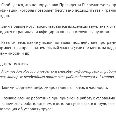
Сообщается, что по поручению Президента РФ реализуется п
ификации, которая позволяет бесплатно подводить газ к гран
ждан.
Этим правом могут воспользоваться владельцы земельных уча
одятся в границах газифицированных населенных пунктов.
Разъясняется: какие участки попадают под действие программы
рмлены ли права на земельный участок; как поставить на кад
вижимости и др.
д и занятость
Минтрудом России определены способы информирования работ
вах, которые необходимо применять работодателям с 1 марта 
Такими формами информирования являются, в частности:
- ознакомление работника при приеме на работу с условиями
лючаемого с работодателем, в котором указываются трудовые
ормация об условиях труда;