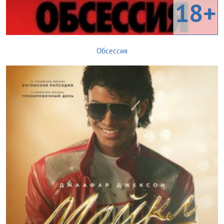
18+
Обсессия