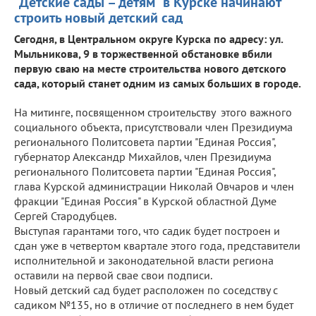
"Детские сады – детям" в Курске начинают
строить новый детский сад
Сегодня, в Центральном округе Курска по адресу: ул.
Мыльникова, 9 в торжественной обстановке вбили
первую сваю на месте строительства нового детского
сада, который станет одним из самых больших в городе.
На митинге, посвященном строительству этого важного
социального объекта, присутствовали член Президиума
регионального Политсовета партии "Единая Россия",
губернатор Александр Михайлов, член Президиума
регионального Политсовета партии "Единая Россия",
глава Курской администрации Николай Овчаров и член
фракции "Единая Россия" в Курской областной Думе
Сергей Стародубцев.
Выступая гарантами того, что садик будет построен и
сдан уже в четвертом квартале этого года, представители
исполнительной и законодательной власти региона
оставили на первой свае свои подписи.
Новый детский сад будет расположен по соседству с
садиком №135, но в отличие от последнего в нем будет