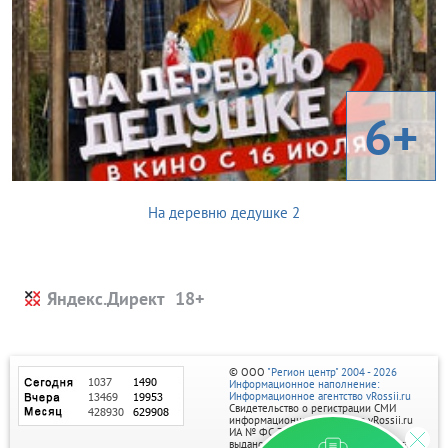
6+
На деревню дедушке 2
Яндекс.Директ
© ООО
"Регион центр" 2004 - 2026
Информационное наполнение:
Информационное агентство vRossii.ru
Свидетельство о регистрации СМИ
информационного агентства vRossii.ru
ИА № ФС 77‑35502
выдано РОСКОМНАДЗОРом 04 марта