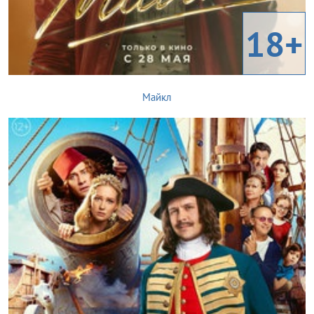
18+
Майкл