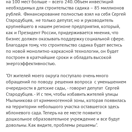
на 100 мест больше – всего 240. Объем инвестиций
необходимых для строительства садика – 85 миллионов
рублей. Финансирование полностью взял на себя Сергей
Стародубцев, не только депутат, но и руководитель
крупнейшего в нашем регионе предприятия, который,
как и Президент России, придерживается мнения, что
бизнес должен оказывать поддержку социальной сфере.
Благодаря тому, что строительство садика будет вестись
по новой монолитно-каркасной технологии, он будет
построен в кратчайшие сроки и обладать высокой
энергоэффективностью.
"От жителей моего округа поступало очень много
обращений по поводу решения вопроса с уменьшением
очередности в детские сады, - говорит депутат Сергей
Стародубцев. - И с тем, чтобы избавить жителей улицы
Мыльникова от криминогенной зоны, которая появилась
на территории небольшого участка оставшегося здесь
яблоневого сада. Теперь на ее месте появится
дошкольное образовательное учреждение и все будут
довольны. Как видите, проблемы решаемы".