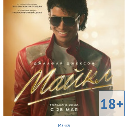
18+
Майкл