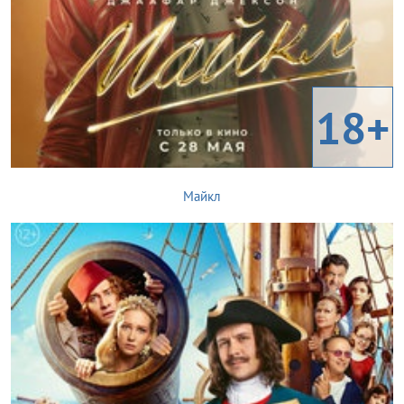
18+
Майкл