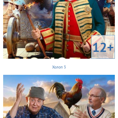
12+
Холоп 3