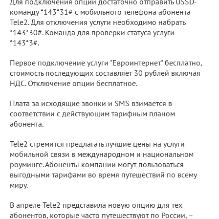
Для подключения опции достаточно отправить USSD-
команду *143*31# с мобильного телефона абонента
Tele2. Для отключения услуги необходимо набрать
*143*30#. Команда для проверки статуса услуги –
*143*3#.
Первое подключение услуги "Евроинтернет" бесплатно,
стоимость последующих составляет 30 рублей включая
НДС. Отключение опции бесплатное.
Плата за исходящие звонки и SMS взимается в
соответствии с действующим тарифным планом
абонента.
Tele2 стремится предлагать лучшие цены на услуги
мобильной связи в международном и национальном
роуминге. Абоненты компании могут пользоваться
выгодными тарифами во время путешествий по всему
миру.
В апреле Tele2 представила новую опцию для тех
абонентов, которые часто путешествуют по России, –