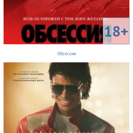
18+
Обсессия