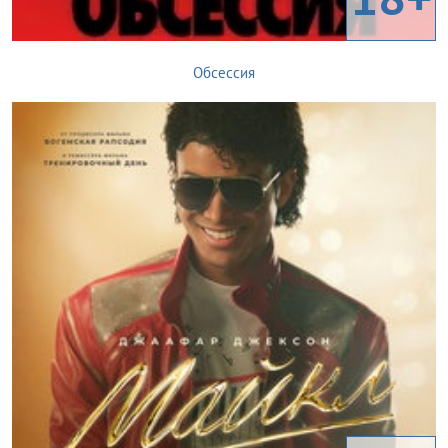
Обсессия