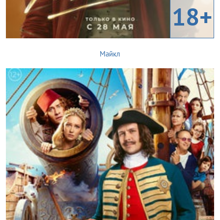
18+
Майкл