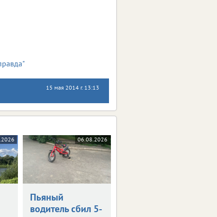
правда"
15 мая 2014 г. 13:13
.2026
06.08.2026
Пьяный
водитель сбил 5-