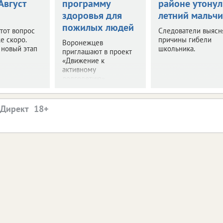
 Август
программу
районе утонул
здоровья для
летний мальчи
пожилых людей
этот вопрос
Следователи выясн
е скоро.
причины гибели
Воронежцев
 новый этап
школьника.
приглашают в проект
«Движение к
активному
долголетию».
.Директ