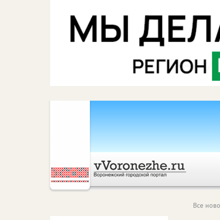
Все ново