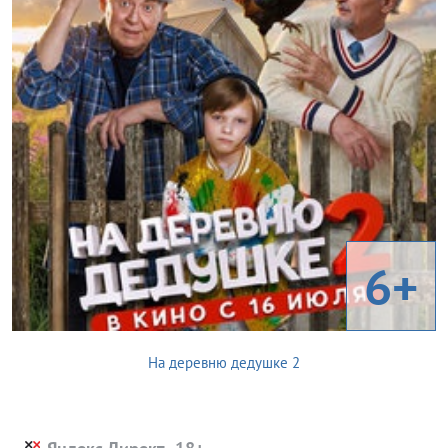
6+
На деревню дедушке 2