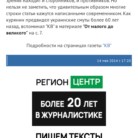
зрения находит и сторонников, и противников. Но
нельзя не заметить, что удивительным образом многие
строки статьи кажутся написанными современником. Как
курянин предвидел украинские смуты более 60 лет
назад, вспоминал "КВ" в материале
"От малого до
великого"
на с. 7.
Подробности на страницах газеты
"КВ"
14 мая 2014 г. 17:20