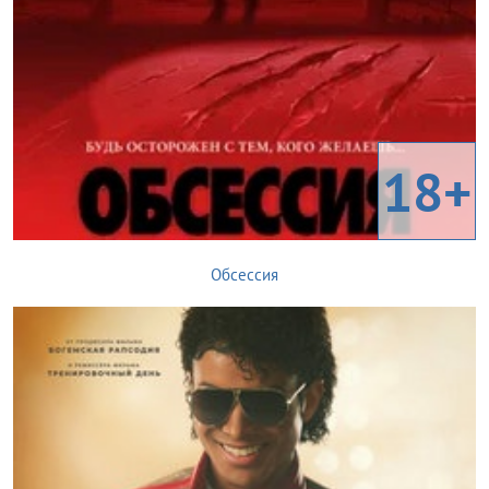
18+
Обсессия