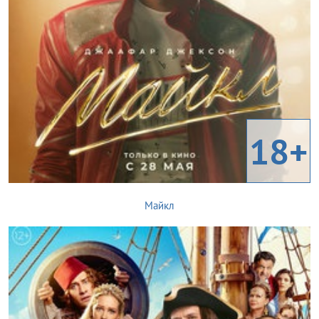
18+
Майкл