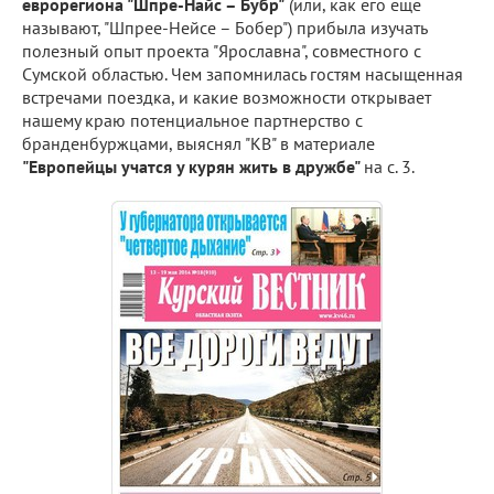
еврорегиона "Шпре-Найс – Бубр"
(или, как его еще
называют, "Шпрее-Нейсе – Бобер") прибыла изучать
полезный опыт проекта "Ярославна", совместного с
Сумской областью. Чем запомнилась гостям насыщенная
встречами поездка, и какие возможности открывает
нашему краю потенциальное партнерство с
бранденбуржцами, выяснял "КВ" в материале
"Европейцы учатся у курян жить в дружбе"
на с. 3.