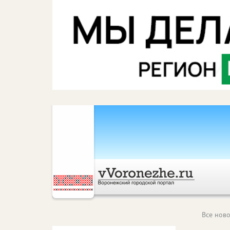
Все ново