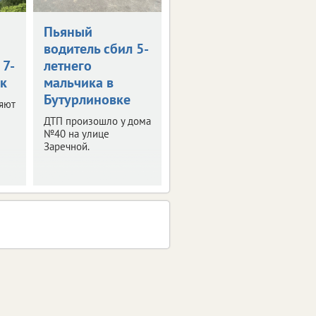
Пьяный
водитель сбил 5-
 7-
летнего
к
мальчика в
Бутурлиновке
яют
ДТП произошло у дома
№40 на улице
Заречной.