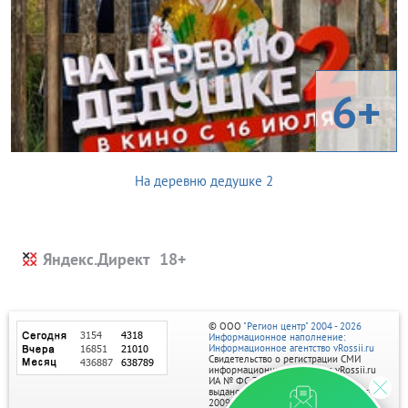
6+
На деревню дедушке 2
Яндекс.Директ
© ООО
"Регион центр" 2004 - 2026
Информационное наполнение:
Информационное агентство vRossii.ru
Свидетельство о регистрации СМИ
информационного агентства vRossii.ru
ИА № ФС 77‑35502
выдано РОСКОМНАДЗОРом 04 марта
2009г.