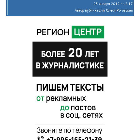
23 января 2012 г. 12:17
Автор публикации Олеся Роговская