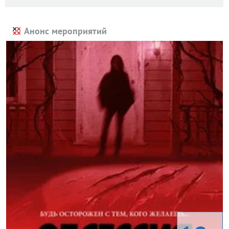
Анонс мероприятий