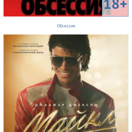
18+
Обсессия