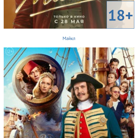
18+
Майкл