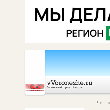
Все ново