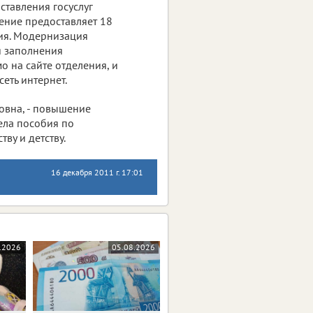
ставления госуслуг
ение предоставляет 18
ния. Модернизация
я заполнения
 на сайте отделения, и
еть интернет.
овна, - повышение
ела пособия по
ву и детству.
16 декабря 2011 г. 17:01
.2026
05.08.2026