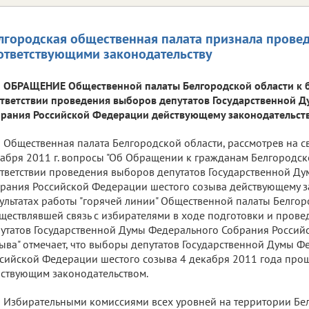
лгородская общественная палата признала прове
ответствующими законодательству
ОБРАЩЕНИЕ Общественной палаты Белгородской области к 
тветствии проведения выборов депутатов Государственной 
рания Российской Федерации действующему законодательств
Общественная палата Белгородской области, рассмотрев на с
абря 2011 г. вопросы "Об Обращении к гражданам Белгородск
тветствии проведения выборов депутатов Государственной Д
рания Российской Федерации шестого созыва действующему за
ультатах работы "горячей линии" Общественной палаты Белгор
ществлявшей связь с избирателями в ходе подготовки и пров
утатов Государственной Думы Федерального Собрания Россий
ыва" отмечает, что выборы депутатов Государственной Думы 
сийской Федерации шестого созыва 4 декабря 2011 года прош
ствующим законодательством.
Избирательными комиссиями всех уровней на территории Бе