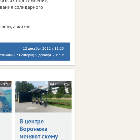
ить их под сомнение,
вания солидарного
асти, а жизнь
12 декабря 2011 г. 11:25
бликации г. Белгород, 9 декабря 2011 г.
.2026
04.08.2026
В центре
Воронежа
меняют схему