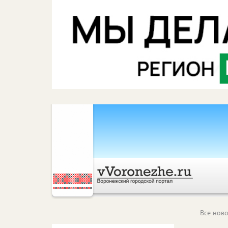
Все ново