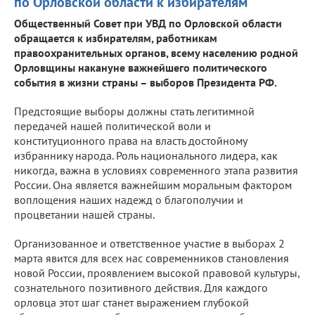
по Орловской области к избирателям
Общественный Совет при УВД по Орловской области
обращается к избирателям, работникам
правоохранительных органов, всему населению родной
Орловщины накануне важнейшего политического
события в жизни страны – выборов Президента РФ.
Предстоящие выборы должны стать легитимной
передачей нашей политической воли и
конституционного права на власть достойному
избраннику народа. Роль национального лидера, как
никогда, важна в условиях современного этапа развития
России. Она является важнейшим моральным фактором
воплощения наших надежд о благополучии и
процветании нашей страны.
Организованное и ответственное участие в выборах 2
марта явится для всех нас современников становления
новой России, проявлением высокой правовой культуры,
сознательного позитивного действия. Для каждого
орловца этот шаг станет выражением глубокой