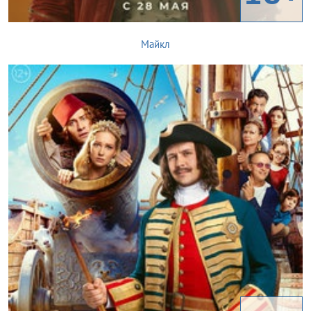
Майкл