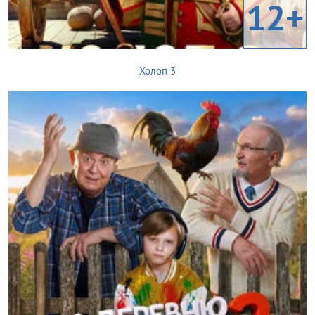
12+
Холоп 3