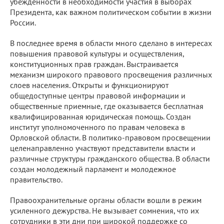
убежденности в необходимости участия в выборах
Президента, как важном политическом событии в жизни
России.
В последнее время в области много сделано в интересах
повышения правовой культуры и осуществления,
конституционных прав граждан. Выстраивается
механизм широкого правового просвещения различных
слоев населения. Открыты и функционируют
общедоступные центры правовой информации и
общественные приемные, где оказывается бесплатная
квалифицированная юридическая помощь. Создан
институт уполномоченного по правам человека в
Орловской области. В политико-правовом просвещении
целенаправленно участвуют представители власти и
различные структуры гражданского общества. В области
создан молодежный парламент и молодежное
правительство.
Правоохранительные органы области вошли в режим
усиленного дежурства. Не вызывает сомнения, что их
сотрудники в эти дни при широкой поддержке со