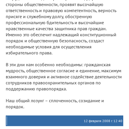
стороны общественности, проявят высочайшую
ответственность и правовую компетентность, верность
присяге и служебному долгу, обостренную
профессиональную бдительность и высочайшие
нравственные качества защитника прав граждан.
Именно это обеспечит надлежащий конституционный
порядок и общественную безопасность, создаст
необходимые условия для осуществления
избирательного права.
В эти дни нам особенно необходимы: гражданская
мудрость, общественное согласие и единение, максимум
взаимного доверия и активное содействие деятельности
сотрудников правоохранительных органов по
поддержанию правопорядка.
Наш общий лозунг – сплоченность, созидание и
порядок.
12 февраля 2008 г. 12:40