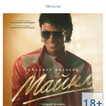
Обсессия
18+