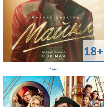
18+
Майкл