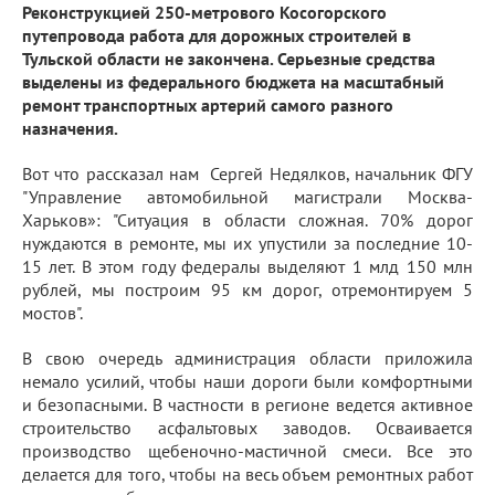
Реконструкцией 250-метрового Косогорского
путепровода работа для дорожных строителей в
Тульской области не закончена. Серьезные средства
выделены из федерального бюджета на масштабный
ремонт транспортных артерий самого разного
назначения.
Вот что рассказал нам Сергей Недялков, начальник ФГУ
"Управление автомобильной магистрали Москва-
Харьков»: "Ситуация в области сложная. 70% дорог
нуждаются в ремонте, мы их упустили за последние 10-
15 лет. В этом году федералы выделяют 1 млд 150 млн
рублей, мы построим 95 км дорог, отремонтируем 5
мостов".
В свою очередь администрация области приложила
немало усилий, чтобы наши дороги были комфортными
и безопасными. В частности в регионе ведется активное
строительство асфальтовых заводов. Осваивается
производство щебеночно-мастичной смеси. Все это
делается для того, чтобы на весь объем ремонтных работ