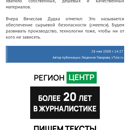
хватило собственных, дешевых и качественных
материалов.
Вчера Вячеслав Дудка отметил: Это называется
обеспечение сырьевой безопасности (
смеется
). Будем
развивать производство, технологии тоже, чтобы ни от
кого не зависеть.
28 мая 2008 г. 14:27
Автор публикации Людмила Говорова, vTule.ru