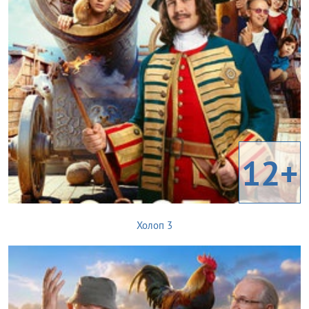
12+
Холоп 3