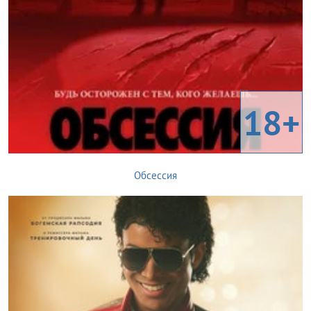
18+
Обсессия