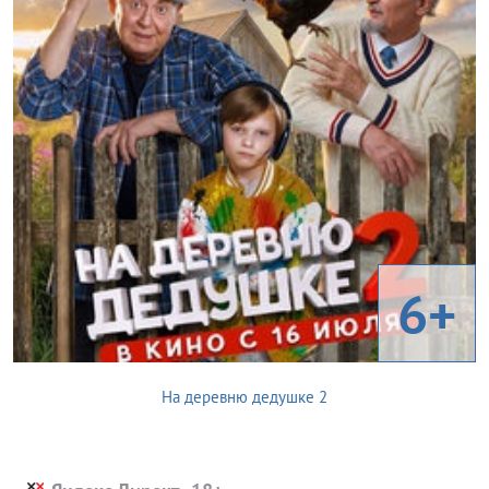
6+
На деревню дедушке 2