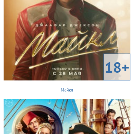
18+
Майкл