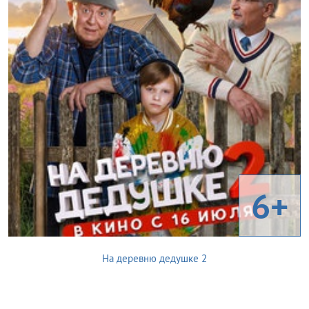
6+
На деревню дедушке 2