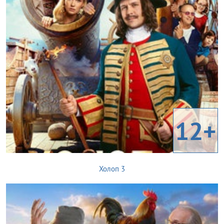
12+
Холоп 3