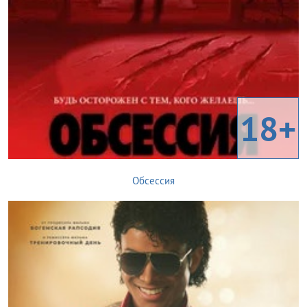
18+
Обсессия