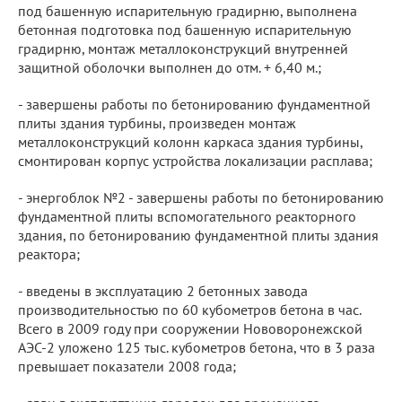
под башенную испарительную градирню, выполнена
бетонная подготовка под башенную испарительную
градирню, монтаж металлоконструкций внутренней
защитной оболочки выполнен до отм. + 6,40 м.;
- завершены работы по бетонированию фундаментной
плиты здания турбины, произведен монтаж
металлоконструкций колонн каркаса здания турбины,
смонтирован корпус устройства локализации расплава;
- энергоблок №2 - завершены работы по бетонированию
фундаментной плиты вспомогательного реакторного
здания, по бетонированию фундаментной плиты здания
реактора;
- введены в эксплуатацию 2 бетонных завода
производительностью по 60 кубометров бетона в час.
Всего в 2009 году при сооружении Нововоронежской
АЭС-2 уложено 125 тыс. кубометров бетона, что в 3 раза
превышает показатели 2008 года;