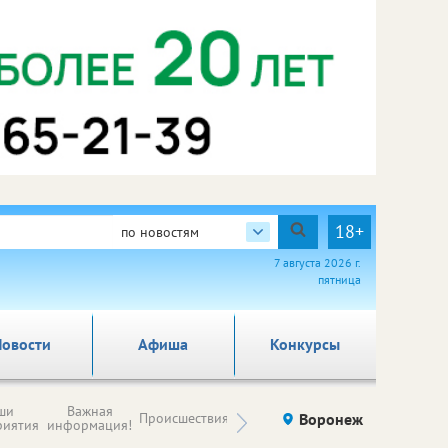
18+
по новостям
7 августа 2026 г.
пятница
овости
Афиша
Конкурсы
Новости
ши
Важная
Происшествия
Здоровье
Воронеж
Ку
компаний (на
риятия
информация!
правах
рекламы)