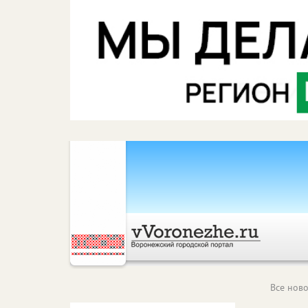
Все ново