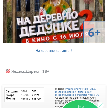
6+
На деревню дедушке 2
Яндекс.Директ
© ООО
"Регион центр" 2004 - 2026
Информационное наполнение:
Информационное агентство vRossii.ru
Свидетельство о регистрации СМИ
информационного агентства vRossii.ru
ИА № ФС 77‑35502
выдано РОСКОМНАДЗОРом 04 марта