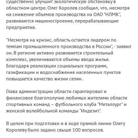
существенно улучшит экологическую обстановку в
областном центре. Олег Королев сообщил, что, несмотря
на снижение объемов производства на ОАО "НЛМК",
развиваются машиностроение, перерабатывающие
предприятия.
"Несмотря на кризис, область остается лидером по
темпам промышленного производства в России", - заявил
он. В регионе активно развивается строительный
комплекс, увеличиваются объемы ввода жилья.
Благодаря реализации социальных программ,
газификации и водоснабжения населенных пунктов
повышается качество жизни селян.
Глава администрации области гарантировал и
финансовое благополучие любимых жителями области
спортивных команд – футбольного клуба "Металлург" и
женской волейбольной команды "Индезит".
В целом при подготовке и в ходе прямой линии Олегу
Королеву было задано свыше 100 вопросов.