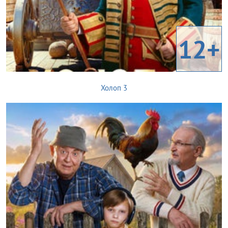
12+
Холоп 3