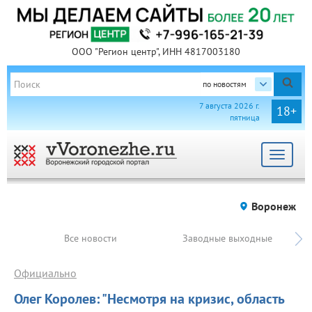
ООО "Регион центр", ИНН 4817003180
по новостям
7 августа 2026 г.
18+
пятница
Toggle
navigat
Воронеж
Все новости
Заводные выходные
Официально
Олег Королев: "Несмотря на кризис, область