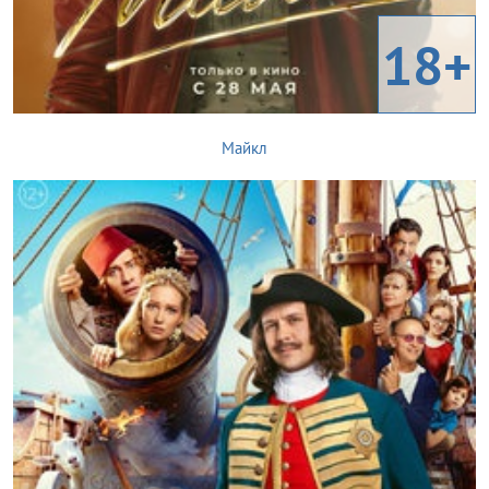
18+
Майкл