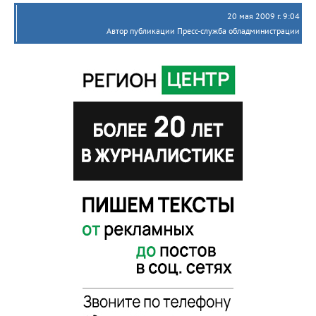
20 мая 2009 г. 9:04
Автор публикации Пресс-служба обладминистрации