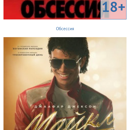
18+
Обсессия