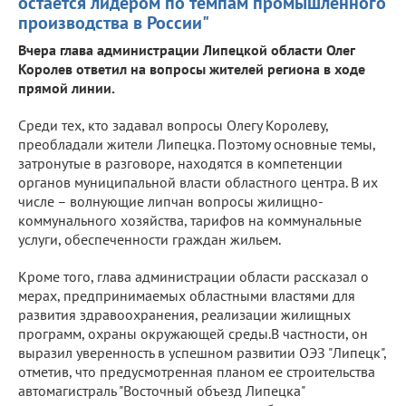
остается лидером по темпам промышленного
производства в России"
Вчера глава администрации Липецкой области Олег
Королев ответил на вопросы жителей региона в ходе
прямой линии.
Среди тех, кто задавал вопросы Олегу Королеву,
преобладали жители Липецка. Поэтому основные темы,
затронутые в разговоре, находятся в компетенции
органов муниципальной власти областного центра. В их
числе – волнующие липчан вопросы жилищно-
коммунального хозяйства, тарифов на коммунальные
услуги, обеспеченности граждан жильем.
Кроме того, глава администрации области рассказал о
мерах, предпринимаемых областными властями для
развития здравоохранения, реализации жилищных
программ, охраны окружающей среды.В частности, он
выразил уверенность в успешном развитии ОЭЗ "Липецк",
отметив, что предусмотренная планом ее строительства
автомагистраль "Восточный объезд Липецка"