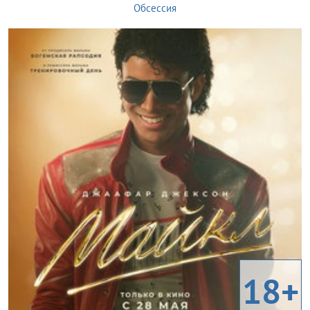
Обсессия
18+