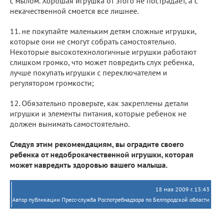
с мылом. Хорошая игрушка от этого не пострадает, а с
некачественной смоется все лишнее.
11. не покупайте маленьким детям сложные игрушки,
которые они не смогут собрать самостоятельно.
Некоторые высокотехнологичные игрушки работают
слишком громко, что может повредить слух ребенка,
лучше покупать игрушки с переключателем и
регулятором громкости;
12. Обязательно проверьте, как закреплены детали
игрушки и элементы питания, которые ребенок не
должен вынимать самостоятельно.
Следуя этим рекомендациям, вы оградите своего
ребенка от недоброкачественной игрушки, которая
может навредить здоровью вашего малыша.
18 мая 2009 г. 15:43
Автор публикации Пресс-служба Роспотребнадзора по Белгородской области