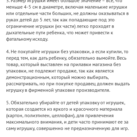
3. Размер игрушки имеет большое значение – все, что
меньше 4-5 см в диаметре, включая маленькие игрушки
или отдельные части больших, не должны оказываться в
руках детей до 5 лет, так как попадающие под это
ограничение игрушки (их части) легко проходят в
дыхательные пути ребенка, что может привести к
фатальному исходу.
4. Не покупайте игрушки без упаковки, а если купили, то
перед тем, как дать ребенку, обязательно вымойте. Весь
товар, который выставлен на прилавки магазина без
упаковки, не подлежит продаже, так как является
демонстрационным, который можно выбирать,
рассматривать, но при покупке продавец должен выдать
игрушку в фирменной упаковке производителя.
5. Обязательно убирайте от детей упаковку от игрушек,
которая создается из яркого и красочного материала
(картон, полиэтилен, целлофан), для привлечения
максимального внимания, и дети часто принимают ее за
саму игрушку, совершенно не предназначенную для игр.