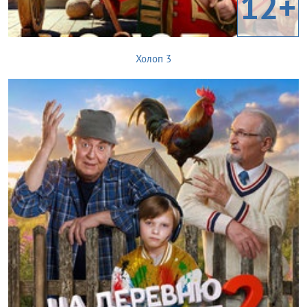
12+
Холоп 3