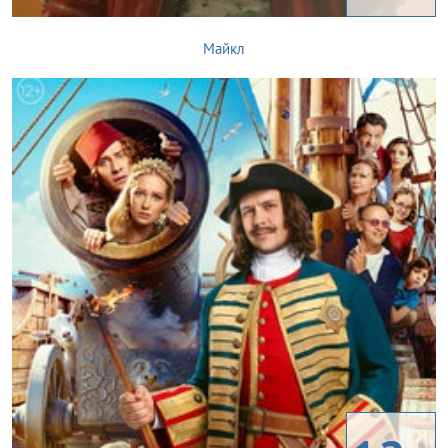
Майкл