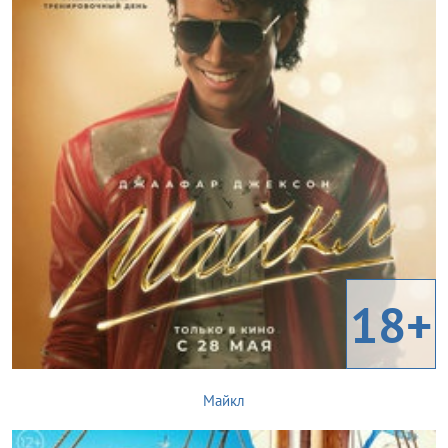
18+
Майкл