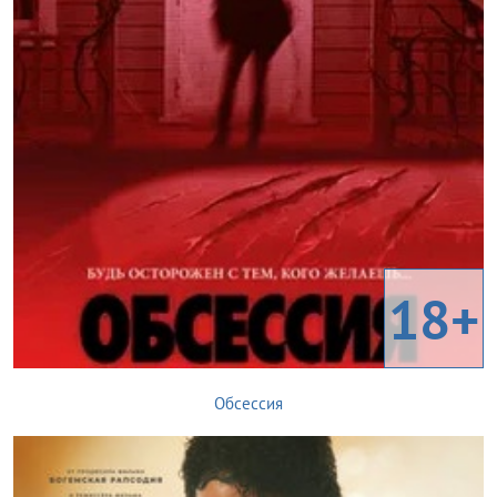
18+
Обсессия