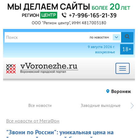
ООО "Регион центр", ИНН 4817003180
по новостям
9 августа 2026 г.
18+
воскресенье
Toggle
navigat
Воронеж
Все новости
Заводные выходные
Все новости от МегаФон
"Звони по России": уникальная цена на