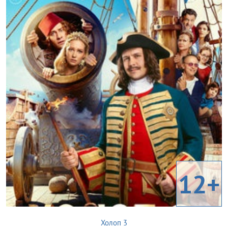
12+
Холоп 3