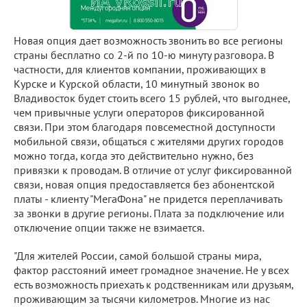
Новая опция дает возможность звонить во все регионы
страны бесплатно со 2-й по 10-ю минуту разговора. В
частности, для клиентов компании, проживающих в
Курске и Курской области, 10 минутный звонок во
Владивосток будет стоить всего 15 рублей, что выгоднее,
чем привычные услуги операторов фиксированной
связи. При этом благодаря повсеместной доступности
мобильной связи, общаться с жителями других городов
можно тогда, когда это действительно нужно, без
привязки к проводам. В отличие от услуг фиксированной
связи, новая опция предоставляется без абонентской
платы - клиенту "МегаФона" не придется переплачивать
за звонки в другие регионы. Плата за подключение или
отключение опции также не взимается.
"Для жителей России, самой большой страны мира,
фактор расстояний имеет громадное значение. Не у всех
есть возможность приехать к родственникам или друзьям,
проживающим за тысячи километров. Многие из нас