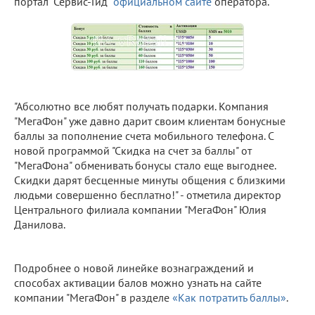
портал "Сервис-Гид"
официальном сайте
оператора.
"Абсолютно все любят получать подарки. Компания
"МегаФон" уже давно дарит своим клиентам бонусные
баллы за пополнение счета мобильного телефона. С
новой программой "Скидка на счет за баллы" от
"МегаФона" обменивать бонусы стало еще выгоднее.
Скидки дарят бесценные минуты общения с близкими
людьми совершенно бесплатно!" - отметила директор
Центрального филиала компании "МегаФон" Юлия
Данилова.
Подробнее о новой линейке вознаграждений и
способах активации балов можно узнать на сайте
компании "МегаФон" в разделе
«Как потратить баллы»
.