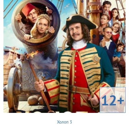
12+
Холоп 3