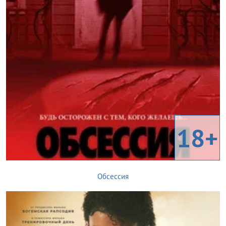
18+
Обсессия