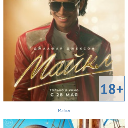
18+
Майкл