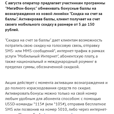
С августа оператор предлагает участникам программы
"МегаФон-Бонус" обменивать бонусные баллы на
вознаграждения из новой линейки "Скидка на счет за
баллы". Активировав баллы, клиент получает на счет
своего мобильного скидку в размере от 5 до 150
рублей.
"Скидка на счет за баллы" дает клиентам возможность
потратить свою скидку на голосовую связь, отправку
SMS- или MMS-сообщений*, интернет-трафик в рамках
услуги "Мобильный Интернет", абонентскую плату, а
также национальный и международный роуминг в
пределах суммы, обозначенной скидкой.
Акция действует с момента активации вознаграждения и
до полного израсходования средств по скидке.
Активировать бонусы можно только на свой номер
любым удобным для абонента способом: с помощью
USSD-команды *115# (или *105#), отправив бесплатное
SMS или позвонив на номер 5010, либо через интернет-