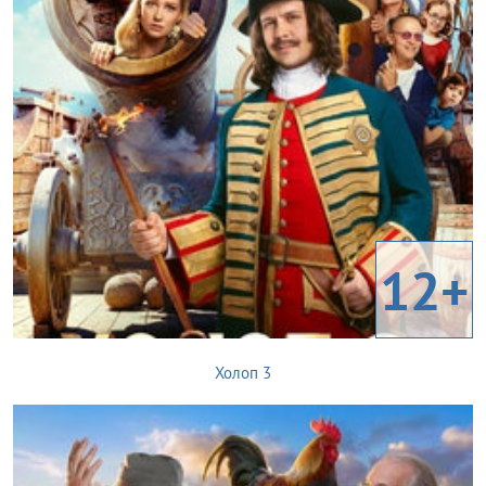
12+
Холоп 3