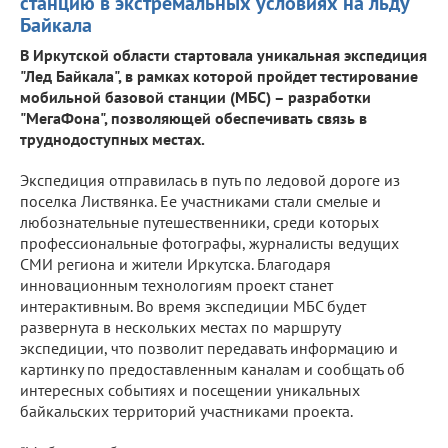
станцию в экстремальных условиях на льду
Байкала
В Иркутской области стартовала уникальная экспедиция
"Лед Байкала", в рамках которой пройдет тестирование
мобильной базовой станции (МБС) – разработки
"МегаФона", позволяющей обеспечивать связь в
труднодоступных местах.
Экспедиция отправилась в путь по ледовой дороге из
поселка Листвянка. Ее участниками стали смелые и
любознательные путешественники, среди которых
профессиональные фотографы, журналисты ведущих
СМИ региона и жители Иркутска. Благодаря
инновационным технологиям проект станет
интерактивным. Во время экспедиции МБС будет
развернута в нескольких местах по маршруту
экспедиции, что позволит передавать информацию и
картинку по предоставленным каналам и сообщать об
интересных событиях и посещении уникальных
байкальских территорий участниками проекта.