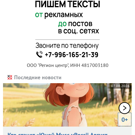
ООО "Регион центр", ИНН 4817003180
Последние новости
07.08.2026
0+
Кто станет «Юной Мисс vRossii Август