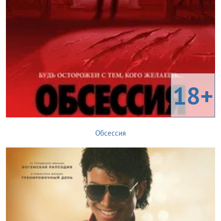
18+
Обсессия