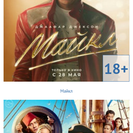
18+
Майкл