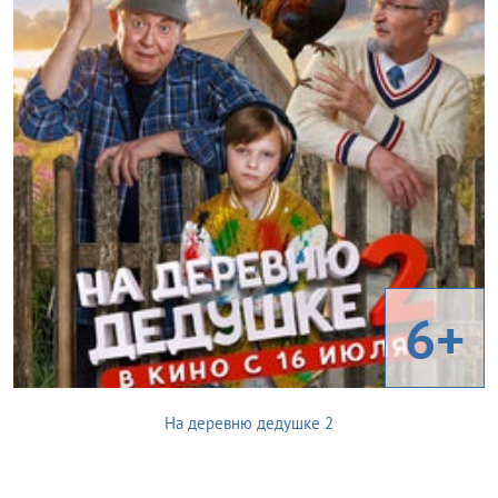
6+
На деревню дедушке 2