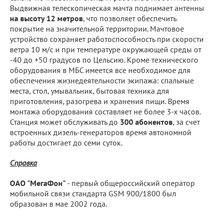
Выдвижная телескопическая мачта поднимает антенны
на высоту 12 метров
, что позволяет обеспечить
покрытие на значительной территории. Мачтовое
устройство сохраняет работоспособность при скорости
ветра 10 м/с и при температуре окружающей среды от
-40 до +50 градусов по Цельсию. Кроме технического
оборудования в МБС имеется все необходимое для
обеспечения жизнедеятельности экипажа: спальные
места, стол, умывальник, бытовая техника для
приготовления, разогрева и хранения пищи. Время
монтажа оборудования составляет не более 3-х часов.
Станция может обслуживать до
300 абонентов
, за счет
встроенных дизель-генераторов время автономной
работы достигает до семи суток.
Справка
ОАО "МегаФон"
- первый общероссийский оператор
мобильной связи стандарта GSM 900/1800 был
образован в мае 2002 года.