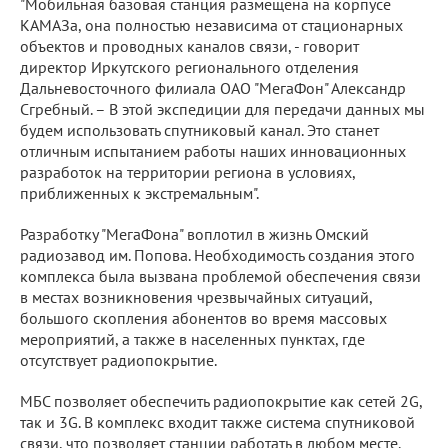
"Мобильная базовая станция размещена на корпусе
КАМАЗа, она полностью независима от стационарных
объектов и проводных каналов связи, - говорит
директор Иркутского регионального отделения
Дальневосточного филиала ОАО "МегаФон" Александр
Сгребный. – В этой экспедиции для передачи данных мы
будем использовать спутниковый канал. Это станет
отличным испытанием работы наших инновационных
разработок на территории региона в условиях,
приближенных к экстремальным".
Разработку "МегаФона" воплотил в жизнь Омский
радиозавод им. Попова. Необходимость создания этого
комплекса была вызвана проблемой обеспечения связи
в местах возникновения чрезвычайных ситуаций,
большого скопления абонентов во время массовых
мероприятий, а также в населенных пунктах, где
отсутствует радиопокрытие.
МБС позволяет обеспечить радиопокрытие как сетей 2G,
так и 3G. В комплекс входит также система спутниковой
связи, что позволяет станции работать в любом месте.