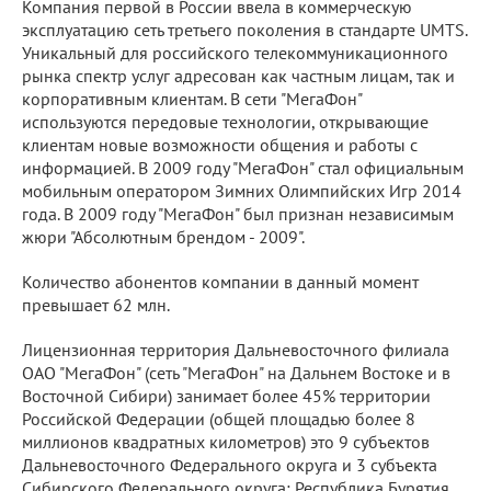
Компания первой в России ввела в коммерческую
эксплуатацию сеть третьего поколения в стандарте UMTS.
Уникальный для российского телекоммуникационного
рынка спектр услуг адресован как частным лицам, так и
корпоративным клиентам. В сети "МегаФон"
используются передовые технологии, открывающие
клиентам новые возможности общения и работы с
информацией. В 2009 году "МегаФон" стал официальным
мобильным оператором Зимних Олимпийских Игр 2014
года. В 2009 году "МегаФон" был признан независимым
жюри "Абсолютным брендом - 2009".
Количество абонентов компании в данный момент
превышает 62 млн.
Лицензионная территория Дальневосточного филиала
ОАО "МегаФон" (сеть "МегаФон" на Дальнем Востоке и в
Восточной Сибири) занимает более 45% территории
Российской Федерации (общей площадью более 8
миллионов квадратных километров) это 9 субъектов
Дальневосточного Федерального округа и 3 субъекта
Сибирского Федерального округа: Республика Бурятия,