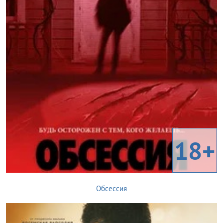
18+
Обсессия