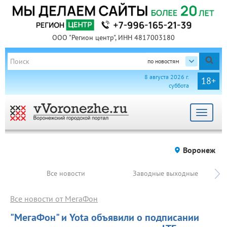
ООО "Регион центр", ИНН 4817003180
по новостям
8 августа 2026 г.
18+
суббота
Toggle
navigat
Воронеж
Все новости
Заводные выходные
Все новости от МегаФон
"МегаФон" и Yota объявили о подписании