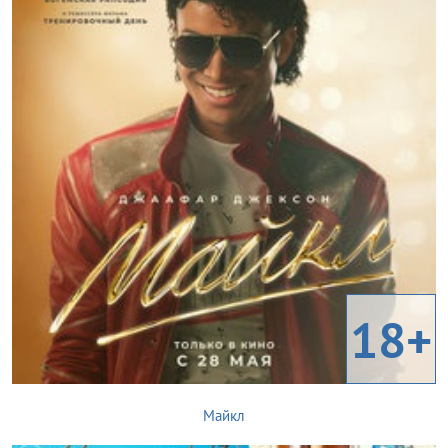
18+
Майкл