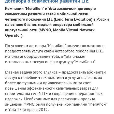
договора о совместном развитии LTE
Компании "МегаФон" и Yota заключили договор о
совместном развитии сетей мобильной связи
четвертого поколения LTE (Long Term Evolution) в России
на основе бизнес-модели оператора мобильной
виртуальной сети (MVNO, Mobile Virtual Network
Operator).
По условиям договора "МегаФон" получит возможность
предоставлять услуги связи четвертого поколения LTE,
используя оборудование Yota, а Yota сможет
использовать сетевую инфраструктуру "МегаФона".
Главная задача этого альянса – предоставить абонентам
доступ к новейшим технологиям и услугам, сделать их
более доступными и привлекательными за счет
повышения эффективности капитальных затрат для
строительства сетей LTE и сокращения операционных
издержек. Необходимые для реализации проекта
лицензии MVNO были получены компаниями "МегаФон"
и Yota 17 февраля 2012.