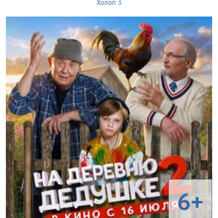
Холоп 3
6+