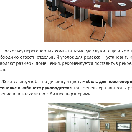
Поскольку переговорная комната зачастую служит еще и комн
бходимо отвести отдельный уголок для релакса — установить м
воляют размеры помещения, рекомендуется поставить в рекр
ан.
Желательно, чтобы по дизайну и цвету
мебель для переговорн
тановке в кабинете руководителя
, топ-менеджера или зоны р
ение или знакомство с бизнес-партнерами.