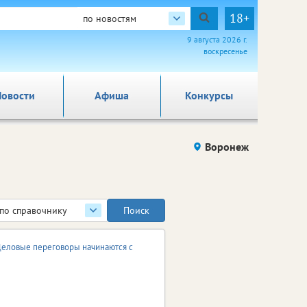
18+
по новостям
9 августа 2026 г.
воскресенье
овости
Афиша
Конкурсы
Воронеж
по справочнику
еловые переговоры начинаются с