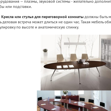
рудования — плазмы, звуковой системы - желательно дополни
бы или подставки.
Кресла или стулья для переговорной комнаты
должны быть м
ь деловая встреча может длиться не один час. Такая мебель об
улировку по высоте и анатомическую спинку.