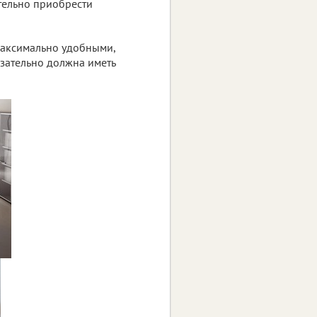
тельно приобрести
аксимально удобными,
язательно должна иметь