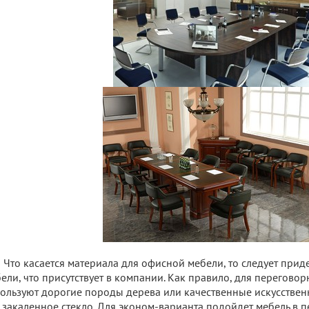
Что касается материала для офисной мебели, то следует прид
ели, что присутствует в компании. Как правило, для перегово
ользуют дорогие породы дерева или качественные искусствен
 закаленное стекло. Для эконом-варианта подойдет мебель в 