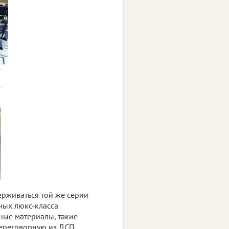
ерживаться той же серии
рных люкс-класса
ные материалы, такие
переговорную из ДСП.