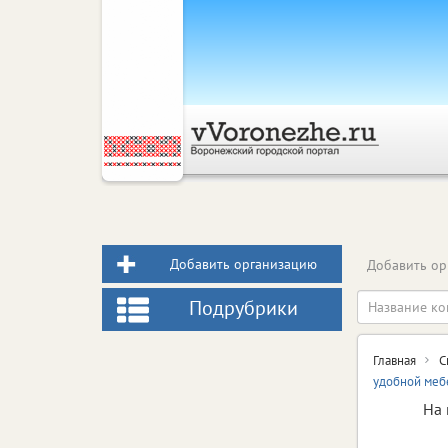
Добавить организацию
Добавить ор
Подрубрики
Главная
С
удобной меб
На 