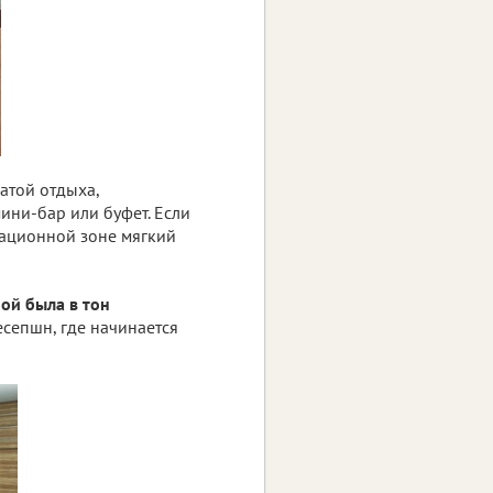
атой отдыха,
ини-бар или буфет. Если
еационной зоне мягкий
ой была в тон
есепшн, где начинается