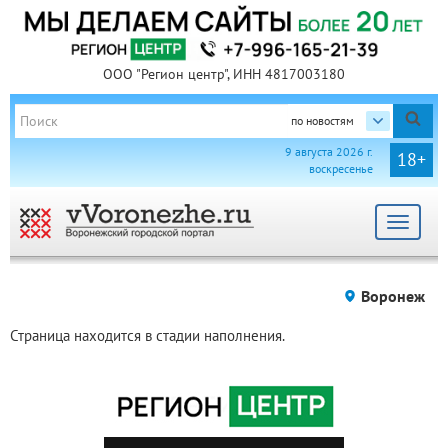
ООО "Регион центр", ИНН 4817003180
по новостям
9 августа 2026 г.
18+
воскресенье
Toggle
navigat
Воронеж
Страница находится в стадии наполнения.