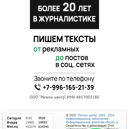
ООО "Регион центр", ИНН 4817003180
© ООО
"Регион центр" 2004 - 2026
Информационное наполнение:
Информационное агентство vRossii.ru
Свидетельство о регистрации СМИ
информационного агентства vRossii.ru