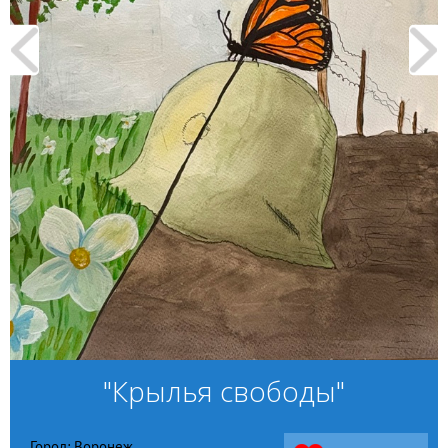
"Крылья свободы"
Город: Воронеж