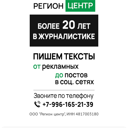
ООО "Регион центр", ИНН 4817003180