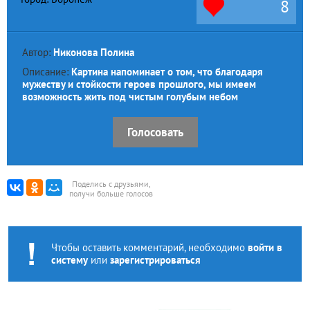
8
Автор:
Никонова Полина
Описание:
Картина напоминает о том, что благодаря
мужеству и стойкости героев прошлого, мы имеем
возможность жить под чистым голубым небом
Голосовать
Поделись с друзьями,
получи больше голосов
Чтобы оставить комментарий, необходимо
войти в
систему
или
зарегистрироваться