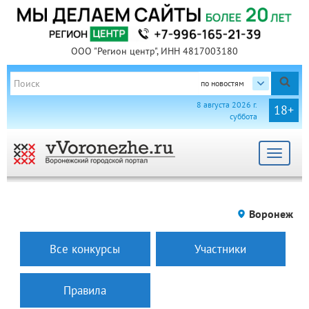
ООО "Регион центр", ИНН 4817003180
по новостям
8 августа 2026 г.
18+
суббота
Toggle
navigat
Воронеж
Все конкурсы
Участники
Правила