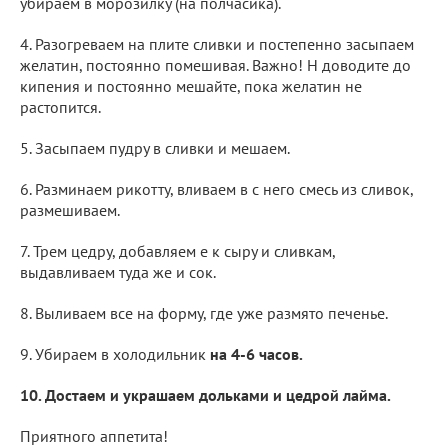
убираем в морозилку (на полчасика).
4. Разогреваем на плите сливки и постепенно засыпаем
желатин, постоянно помешивая. Важно! Н доводите до
кипения и постоянно мешайте, пока желатин не
растопится.
5. Засыпаем пудру в сливки и мешаем.
6. Разминаем рикотту, вливаем в с него смесь из сливок,
размешиваем.
7. Трем цедру, добавляем е к сыру и сливкам,
выдавливаем туда же и сок.
8. Выливаем все на форму, где уже размято печенье.
9. Убираем в холодильник
на 4-6 часов.
10. Достаем и украшаем дольками и цедрой лайма.
Приятного аппетита!