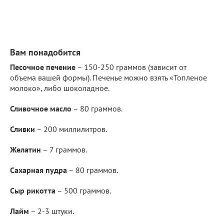
Вам понадобится
Песочное печение
– 150-250 граммов (зависит от
объема вашей формы). Печенье можно взять «Топленое
молоко», либо шоколадное.
Сливочное масло
– 80 граммов.
Сливки
– 200 миллилитров.
Желатин
– 7 граммов.
Сахарная пудра
– 80 граммов.
Сыр рикотта
– 500 граммов.
Лайм
– 2-3 штуки.