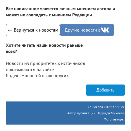
Все написанное является личным мнением автора и
может не совпадать с мнением Редакции
← Вернуться к новостям
Другие новости в
Хотите читать наши новости раньше
всех?
Новости из приоритетных источников
показываются на сайте
Яндекс.Новостей выше других
Добавить
23 ноября 2022 г. 11:39
Автор публикации Надежда Михеева
Фото: автора.