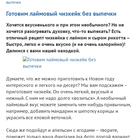
выпечки
Готовим лаймовый чизкейк без выпечки
Хочется вкусненького и при этом необычного? Но не
хочется разогревать духовку, что-то выпекать? Есть
отличный рецепт чизкейка с лаймом и сыром рикотта –
быстро, легко и очень вкусно (и не очень калорийно)!
Делимся с вами нашей находкой.
Думаете, что же можно приготовить к Новом году
интересного и легкого на десерт? Мы вам подскажем –
приготовьте чизкейк. Он очень легкий, вкусный и
нежный. С ним не надо долго «возиться». А необычный
лаймовый вкус можете заменить чем-нибудь привычным,
например, добавить мандарин и шепотку корицы и
украсить все еловой веточкой.
Сюда же подойдут и апельсин с ягодами – творите,
поможет только ваша фантазия (на фото другой вариант