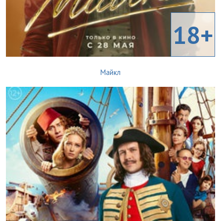
18+
Майкл