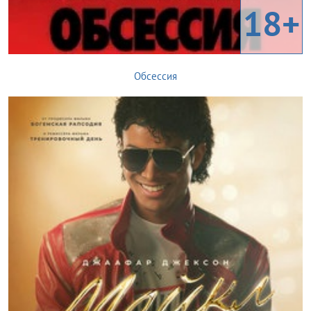
18+
Обсессия