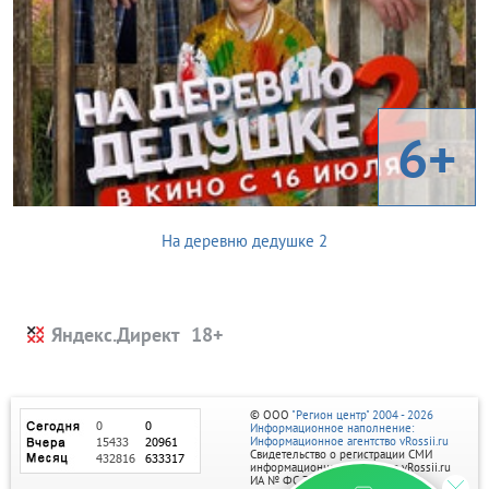
6+
На деревню дедушке 2
Яндекс.Директ
© ООО
"Регион центр" 2004 - 2026
Информационное наполнение:
Информационное агентство vRossii.ru
Свидетельство о регистрации СМИ
информационного агентства vRossii.ru
ИА № ФС 77‑35502