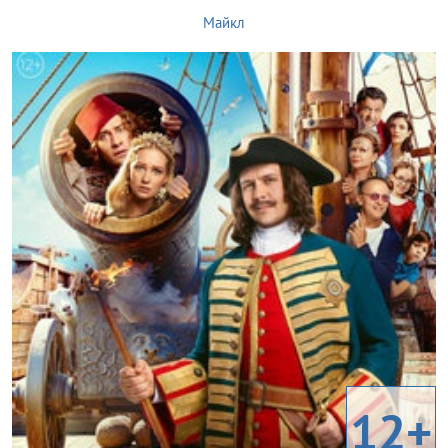
Майкл
12+