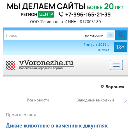
ООО "Регион центр", ИНН 4817003180
по новостям
7 августа 2026 г.
18+
пятница
Toggle
navigat
Воронеж
Все новости
Заводные выходные
Происшествия
Дикие животные в каменных джунглях