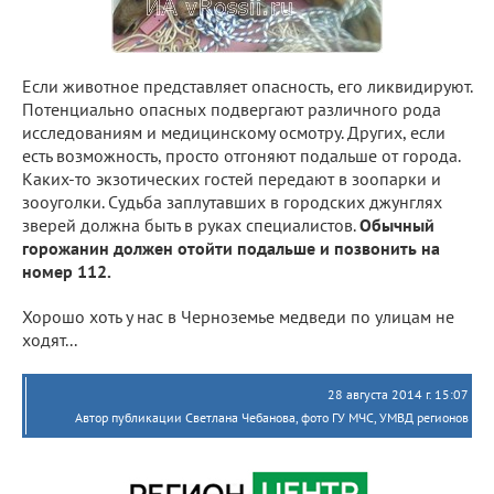
Если животное представляет опасность, его ликвидируют.
Потенциально опасных подвергают различного рода
исследованиям и медицинскому осмотру. Других, если
есть возможность, просто отгоняют подальше от города.
Каких-то экзотических гостей передают в зоопарки и
зооуголки. Судьба заплутавших в городских джунглях
зверей должна быть в руках специалистов.
Обычный
горожанин должен отойти подальше и позвонить на
номер 112.
Хорошо хоть у нас в Черноземье медведи по улицам не
ходят...
28 августа 2014 г. 15:07
Автор публикации Светлана Чебанова, фото ГУ МЧС, УМВД регионов