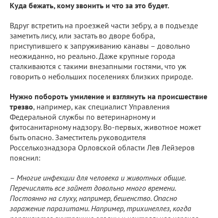
Куда бежать, кому звонить и что за это будет.
Вдруг встретить на проезжей части зебру, а в подъезде
заметить лису, или застать во дворе бобра,
приступившего к запруживанию канавы – довольно
неожиданно, но реально. Даже крупные города
сталкиваются с такими внезапными гостями, что уж
говорить о небольших поселениях близких природе.
Нужно побороть умиление и взглянуть на происшествие
трезво
, например, как специалист Управления
Федеральной службы по ветеринарному и
фитосанитарному надзору. Во-первых, животное может
быть опасно. Заместитель руководителя
Россельхознадзора Орловской области Лев Лейзеров
пояснил:
–
Многие инфекции для человека и животных общие.
Перечислять все займет довольно много времени.
Постоянно на слуху, например, бешенство. Опасно
заражение паразитами. Например, трихинеллез, когда