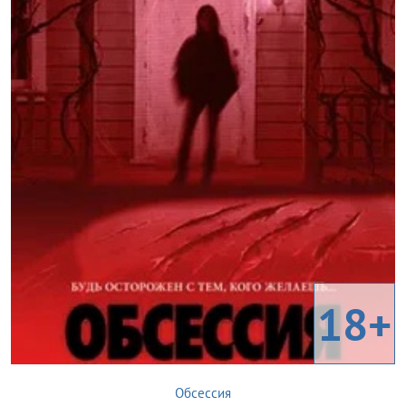
18+
Обсессия